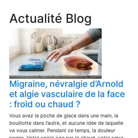
Actualité Blog
Migraine, névralgie d’Arnold
et algie vasculaire de la face
: froid ou chaud ?
Vous avez la poche de glace dans une main, la
bouillotte dans l’autre, et aucune idée de laquelle
va vous calmer. Pendant ce temps, la douleur
cogne. Votre voisin jure par le chaud, votre sœur