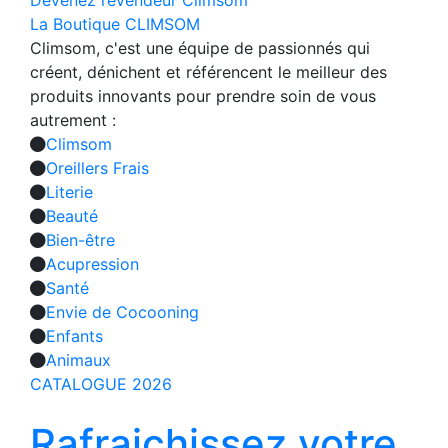
Devenez revendeur Climsom
La Boutique CLIMSOM
Climsom, c'est une équipe de passionnés qui
créent, dénichent et référencent le meilleur des
produits innovants pour prendre soin de vous
autrement :
Climsom
Oreillers Frais
Literie
Beauté
Bien-être
Acupression
Santé
Envie de Cocooning
Enfants
Animaux
CATALOGUE 2026
Rafraichissez votre