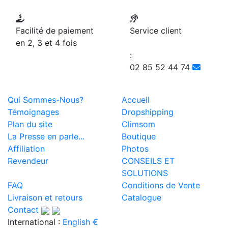
Facilité de paiement
Service client
en 2, 3 et 4 fois
:
02 85 52 44 74
Qui Sommes-Nous?
Accueil
Témoignages
Dropshipping
Plan du site
Climsom
La Presse en parle...
Boutique
Affiliation
Photos
Revendeur
CONSEILS ET
SOLUTIONS
FAQ
Conditions de Vente
Livraison et retours
Catalogue
Contact
International :
English €