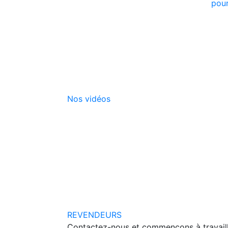
pour
Nos vidéos
REVENDEURS
Contactez-nous et commençons à travail