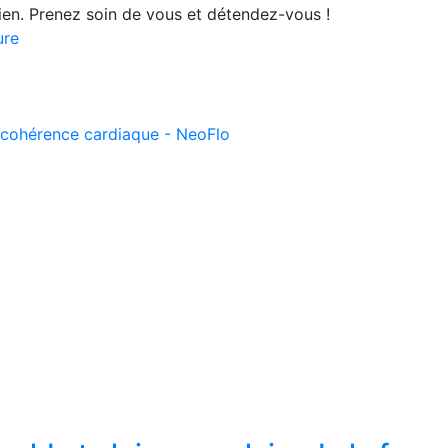
dien. Prenez soin de vous et détendez-vous !
ure
e cohérence cardiaque - NeoFlo