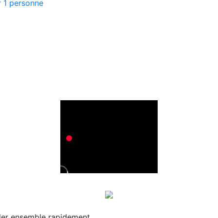
 1 personne
ler ensemble rapidement.