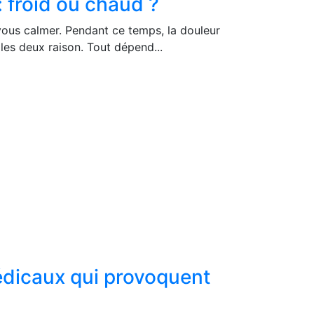
: froid ou chaud ?
 vous calmer. Pendant ce temps, la douleur
 les deux raison. Tout dépend...
édicaux qui provoquent