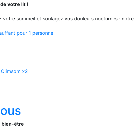
e votre lit !
 votre sommeil et soulagez vos douleurs nocturnes : notre 
hauffant pour 1 personne
t Climsom x2
vous
 bien-être