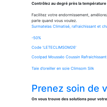
Contrôlez au degré près la température d
Facilitez votre endormissement, améliorez
parle quand vous voulez.
Surmatelas Climatisé, rafraichissant et c
-50%
Code 'LETECLIMSOM26'
Coolpad Mousséo Coussin Rafraichissan
Taie d’oreiller en soie Climsom Silk
Prenez soin de 
On vous trouve des solutions pour votre