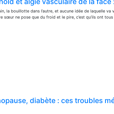
nold et algie vasculaire de la face 
, la bouillotte dans l’autre, et aucune idée de laquelle va
e sœur ne pose que du froid et le pire, c’est qu’ils ont tous
pause, diabète : ces troubles m