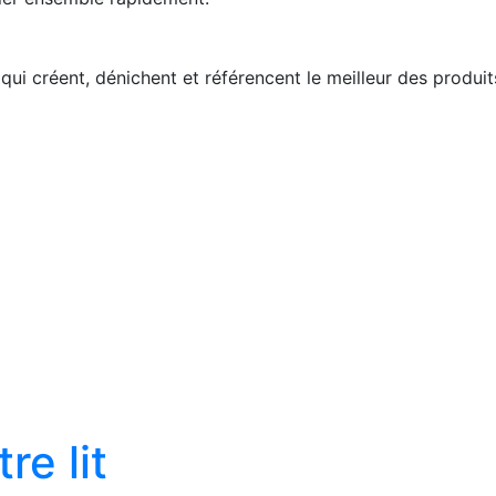
ui créent, dénichent et référencent le meilleur des produi
re lit