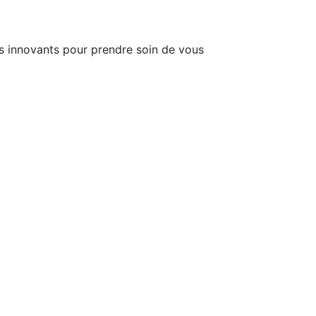
ts innovants pour prendre soin de vous