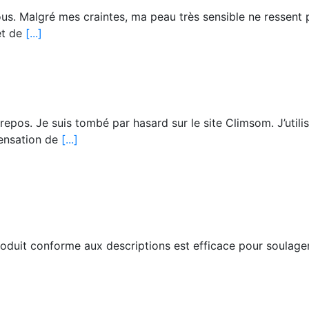
us. Malgré mes craintes, ma peau très sensible ne ressent 
et de
[...]
pos. Je suis tombé par hasard sur le site Climsom. J’utilis
sensation de
[...]
oduit conforme aux descriptions est efficace pour soulage