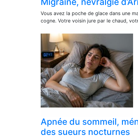
Migraine, névralgie d’Ar
Vous avez la poche de glace dans une main
cogne. Votre voisin jure par le chaud, votr
Apnée du sommeil, méno
des sueurs nocturnes