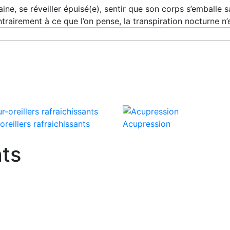
ine, se réveiller épuisé(e), sentir que son corps s’emballe
ntrairement à ce que l’on pense, la transpiration nocturne n’
oreillers rafraichissants
Acupression
nts