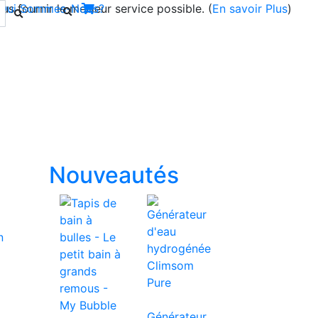
s fournir le meilleur service possible. (
Qui Sommes-Nous?
En savoir Plus
)
Prochain
Nouveautés
Générateur