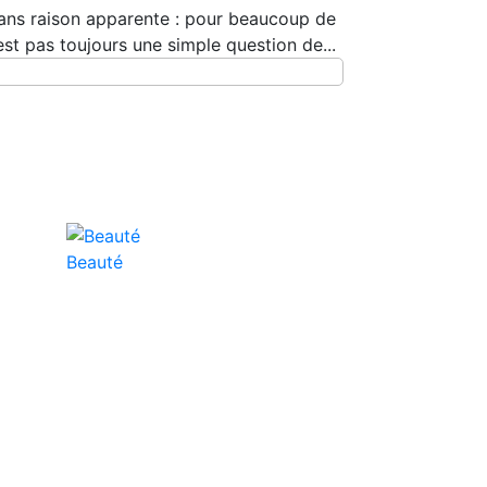
 sans raison apparente : pour beaucoup de
est pas toujours une simple question de...
Beauté