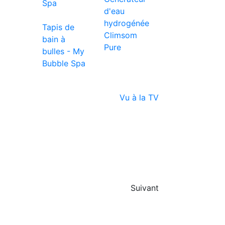
d'eau
hydrogénée
Tapis de
Climsom
bain à
Pure
bulles - My
Bubble Spa
Vu à la TV
Suivant