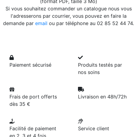
(format PDF, taille 3 Mo)
Si vous souhaitez commander un catalogue nous vous
l'adresserons par courrier, vous pouvez en faire la
demande par
email
ou par téléphone au 02 85 52 44 74.
Paiement sécurisé
Produits testés par
nos soins
Frais de port offerts
Livraison en 48h/72h
dès 35 €
Facilité de paiement
Service client
en 2, 3 et 4 fois