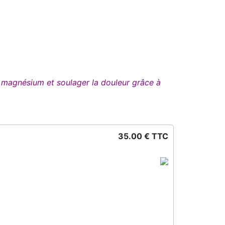
 de magnésium
et
soulager la douleur grâce à
35.00 € TTC