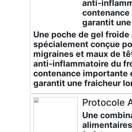
anti-inflamm
contenance 
garantit une
Une poche de gel froide
spécialement conçue po
migraines et maux de têt
anti-inflammatoire du fr
contenance importante 
garantit une fraicheur l
Protocole 
Une combin
alimentaires