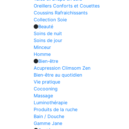
Oreillers Conforts et Couettes
Coussins Rafraichissants
Collection Soie
Beauté
Soins de nuit
Soins de jour
Minceur
Homme
Bien-être
Acupression Climsom Zen
Bien-être au quotidien
Vie pratique
Cocooning
Massage
Luminothérapie
Produits de la ruche
Bain / Douche
Gamme Jane