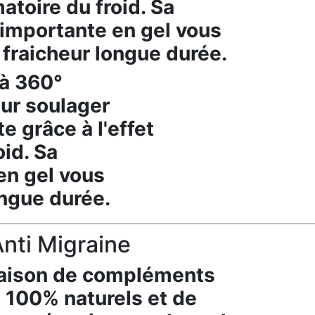
atoire du froid. Sa
importante en gel vous
 fraicheur longue durée.
 à 360°
ur soulager
e grâce à l'effet
oid. Sa
en gel vous
ongue durée.
Anti Migraine
aison de compléments
 100% naturels et de