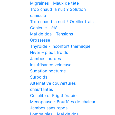
Migraines - Maux de tête
Trop chaud la nuit ? Solution
canicule
Trop chaud la nuit ? Oreiller frais
Canicule – été
Mal de dos - Tensions
Grossesse
Thyroïde - inconfort thermique
Hiver – pieds froids
Jambes lourdes
Insuffisance veineuse
Sudation nocturne
Surpoids
Alternative couvertures
chauffantes
Cellulite et Frigithérapie
Ménopause - Bouffées de chaleur
Jambes sans repos
Lombalgies – Mal de dos