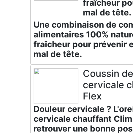
fraîcheur po
mal de tête.
Une combinaison de co
alimentaires 100% natur
fraîcheur pour prévenir e
mal de tête.
Coussin d
cervicale 
Flex
Douleur cervicale ? L'orei
cervicale chauffant Cli
retrouver une bonne pos