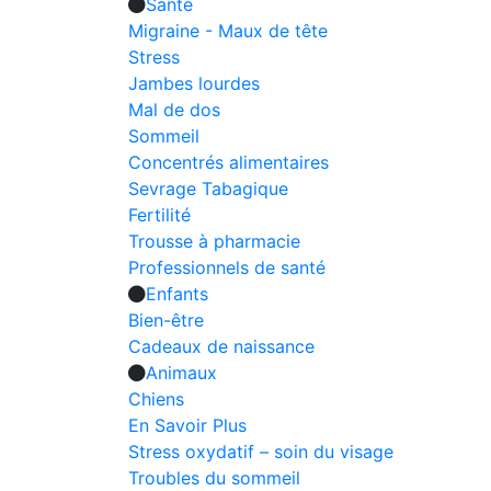
Santé
Migraine - Maux de tête
Stress
Jambes lourdes
Mal de dos
Sommeil
Concentrés alimentaires
Sevrage Tabagique
Fertilité
Trousse à pharmacie
Professionnels de santé
Enfants
Bien-être
Cadeaux de naissance
Animaux
Chiens
En Savoir Plus
Stress oxydatif – soin du visage
Troubles du sommeil