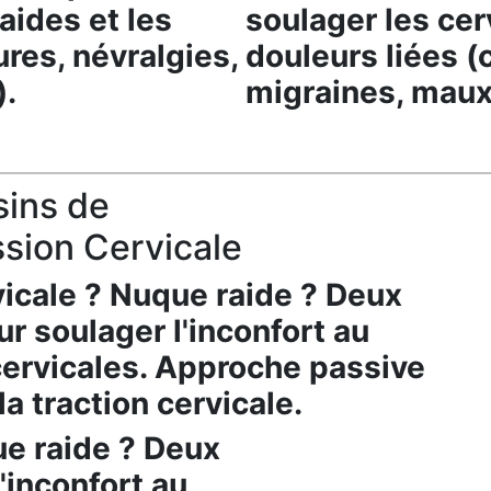
aides et les
soulager les cer
ures, névralgies,
douleurs liées (
).
migraines, maux 
ins de
sion Cervicale
vicale ? Nuque raide ? Deux
r soulager l'inconfort au
cervicales. Approche passive
la traction cervicale.
ue raide ? Deux
'inconfort au