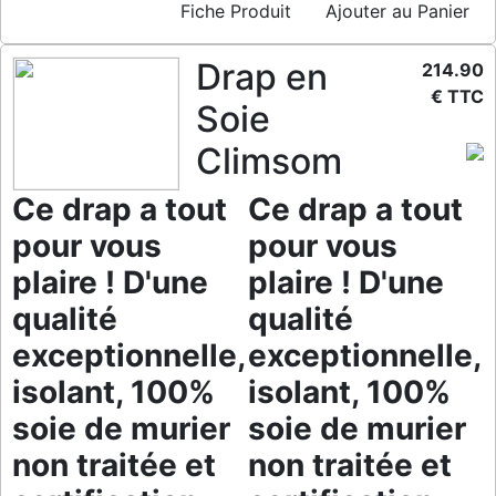
Fiche Produit
Ajouter au Panier
Drap en
214.90
€ TTC
Soie
Climsom
Ce drap a tout
Ce drap a tout
pour vous
pour vous
plaire ! D'une
plaire ! D'une
qualité
qualité
exceptionnelle,
exceptionnelle,
isolant, 100%
isolant, 100%
soie de murier
soie de murier
non traitée et
non traitée et