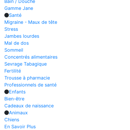
Bain / Douche
Gamme Jane
Santé
Migraine - Maux de tête
Stress
Jambes lourdes
Mal de dos
Sommeil
Concentrés alimentaires
Sevrage Tabagique
Fertilité
Trousse à pharmacie
Professionnels de santé
Enfants
Bien-être
Cadeaux de naissance
Animaux
Chiens
En Savoir Plus