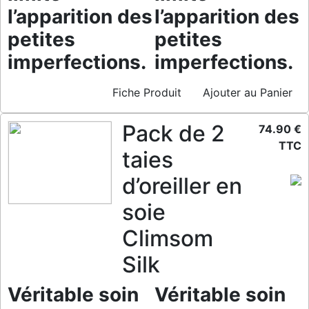
l’apparition des
l’apparition des
petites
petites
imperfections.
imperfections.
Fiche Produit
Ajouter au Panier
Pack de 2
74.90 €
TTC
taies
d’oreiller en
soie
Climsom
Silk
Véritable soin
Véritable soin