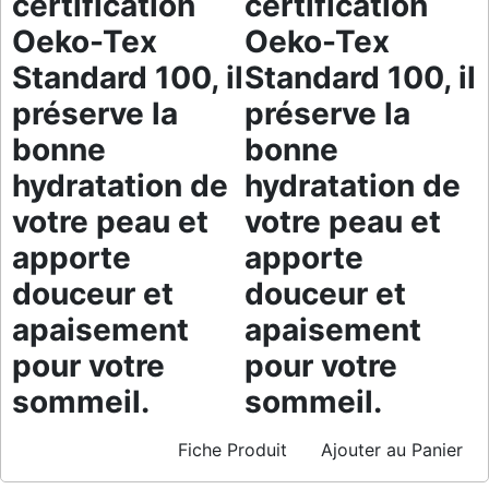
certification
certification
Oeko-Tex
Oeko-Tex
Standard 100, il
Standard 100, il
préserve la
préserve la
bonne
bonne
hydratation de
hydratation de
votre peau et
votre peau et
apporte
apporte
douceur et
douceur et
apaisement
apaisement
pour votre
pour votre
sommeil.
sommeil.
Fiche Produit
Ajouter au Panier