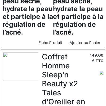
peau sèche,
peau sèche,
hydrate la peau
hydrate la peau
et participe à la
et participe à la
régulation de
régulation de
l’acné.
l’acné.
Fiche Produit
Ajouter au Panier
Coffret
149.00
€ TTC
Homme
Sleep'n
Beauty x2
Taies
d'Oreiller en