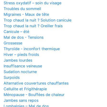
Stress oxydatif – soin du visage
Troubles du sommeil
Migraines - Maux de tête
Trop chaud la nuit ? Solution canicule
Trop chaud la nuit ? Oreiller frais
Canicule – été
Mal de dos - Tensions
Grossesse
Thyroïde - inconfort thermique
Hiver – pieds froids
Jambes lourdes
Insuffisance veineuse
Sudation nocturne
Surpoids
Alternative couvertures chauffantes
Cellulite et Frigithérapie
Ménopause - Bouffées de chaleur
Jambes sans repos
Lombalgies – Mal de dos