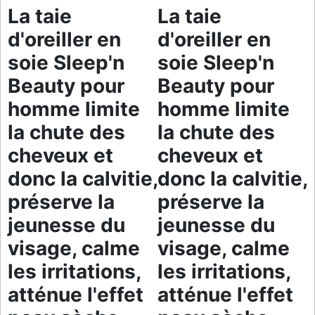
La taie
La taie
d'oreiller en
d'oreiller en
soie Sleep'n
soie Sleep'n
Beauty pour
Beauty pour
homme limite
homme limite
la chute des
la chute des
cheveux et
cheveux et
donc la calvitie,
donc la calvitie,
préserve la
préserve la
jeunesse du
jeunesse du
visage, calme
visage, calme
les irritations,
les irritations,
atténue l'effet
atténue l'effet