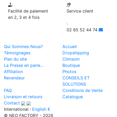
Facilité de paiement
Service client
en 2, 3 et 4 fois
:
02 85 52 44 74
Qui Sommes-Nous?
Accueil
Témoignages
Dropshipping
Plan du site
Climsom
La Presse en parle...
Boutique
Affiliation
Photos
Revendeur
CONSEILS ET
SOLUTIONS
FAQ
Conditions de Vente
Livraison et retours
Catalogue
Contact
International :
English €
© NEO FACTORY - 2026