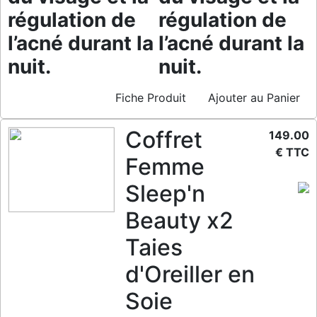
régulation de
régulation de
l’acné durant la
l’acné durant la
nuit.
nuit.
Fiche Produit
Ajouter au Panier
Coffret
149.00
€ TTC
Femme
Sleep'n
Beauty x2
Taies
d'Oreiller en
Soie