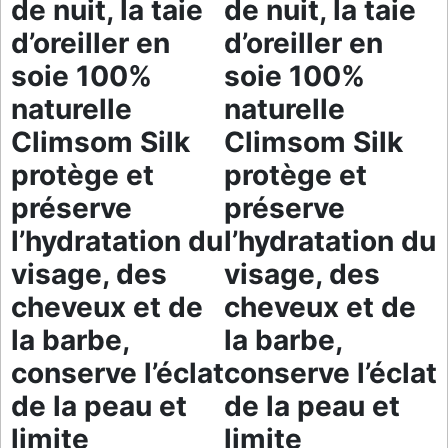
de nuit, la taie
de nuit, la taie
d’oreiller en
d’oreiller en
soie 100%
soie 100%
naturelle
naturelle
Climsom Silk
Climsom Silk
protège et
protège et
préserve
préserve
l’hydratation du
l’hydratation du
visage, des
visage, des
cheveux et de
cheveux et de
la barbe,
la barbe,
conserve l’éclat
conserve l’éclat
de la peau et
de la peau et
limite
limite