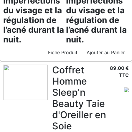
imperfections
imperfections
du visage et la
du visage et la
régulation de
régulation de
l’acné durant la
l’acné durant la
nuit.
nuit.
Fiche Produit
Ajouter au Panier
Coffret
89.00 €
TTC
Homme
Sleep'n
Beauty Taie
d'Oreiller en
Soie