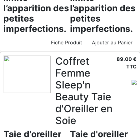
l’apparition des
l’apparition des
petites
petites
imperfections.
imperfections.
Fiche Produit
Ajouter au Panier
Coffret
89.00 €
TTC
Femme
Sleep'n
Beauty Taie
d'Oreiller en
Soie
Taie d'oreiller
Taie d'oreiller