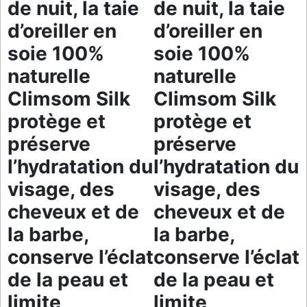
de nuit, la taie
de nuit, la taie
d’oreiller en
d’oreiller en
soie 100%
soie 100%
naturelle
naturelle
Climsom Silk
Climsom Silk
protège et
protège et
préserve
préserve
l’hydratation du
l’hydratation du
visage, des
visage, des
cheveux et de
cheveux et de
la barbe,
la barbe,
conserve l’éclat
conserve l’éclat
de la peau et
de la peau et
limite
limite