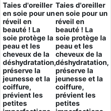
Taies d'oreiller
Taies d'oreiller
en soie pour un
en soie pour un
réveil en
réveil en
beauté ! La
beauté ! La
soie protège la
soie protège la
peau et les
peau et les
cheveux de la
cheveux de la
déshydratation,
déshydratation,
préserve la
préserve la
jeunesse et la
jeunesse et la
coiffure,
coiffure,
prévient les
prévient les
petites
petites