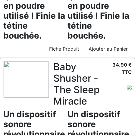
en poudre
en poudre
utilisé ! Finie la
utilisé ! Finie la
tétine
tétine
bouchée.
bouchée.
Fiche Produit
Ajouter au Panier
Baby
34.90 €
TTC
Shusher -
The Sleep
Miracle
Un dispositif
Un dispositif
sonore
sonore
révolutionnaire
révolutionnaire