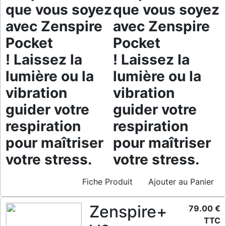
que vous soyez
que vous soyez
avec Zenspire
avec Zenspire
Pocket
Pocket
! Laissez la
! Laissez la
lumière ou la
lumière ou la
vibration
vibration
guider votre
guider votre
respiration
respiration
pour maîtriser
pour maîtriser
votre stress.
votre stress.
Fiche Produit
Ajouter au Panier
Zenspire+
79.00 €
TTC