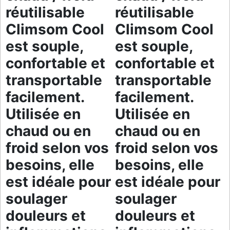
réutilisable
réutilisable
Climsom Cool
Climsom Cool
est souple,
est souple,
confortable et
confortable et
transportable
transportable
facilement.
facilement.
Utilisée en
Utilisée en
chaud ou en
chaud ou en
froid selon vos
froid selon vos
besoins, elle
besoins, elle
est idéale pour
est idéale pour
soulager
soulager
douleurs et
douleurs et