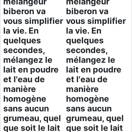
mélangeur
mélangeur
biberon va
biberon va
vous simplifier
vous simplifier
la vie. En
la vie. En
quelques
quelques
secondes,
secondes,
mélangez le
mélangez le
lait en poudre
lait en poudre
et l'eau de
et l'eau de
manière
manière
homogène
homogène
sans aucun
sans aucun
grumeau, quel
grumeau, quel
que soit le lait
que soit le lait