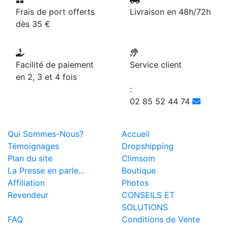
Frais de port offerts
Livraison en 48h/72h
dès 35 €
Facilité de paiement
Service client
en 2, 3 et 4 fois
:
02 85 52 44 74
Qui Sommes-Nous?
Accueil
Témoignages
Dropshipping
Plan du site
Climsom
La Presse en parle...
Boutique
Affiliation
Photos
Revendeur
CONSEILS ET
SOLUTIONS
FAQ
Conditions de Vente