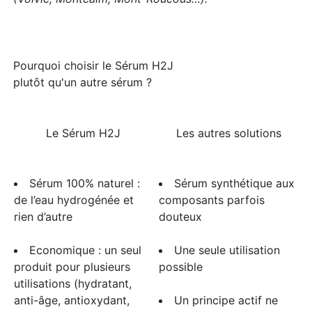
Pourquoi choisir le Sérum H2J
plutôt qu'un autre sérum ? ​​
Le Sérum H2J​
​Les ​autres solutions​
Sérum 100% naturel :
Sérum synthétique aux
de l’eau hydrogénée et
composants parfois
rien d’autre
douteux
​Economique : un seul
Une seule utilisation
produit pour plusieurs
possible
utilisations (hydratant,
anti-âge, antioxydant,
​Un principe actif ne