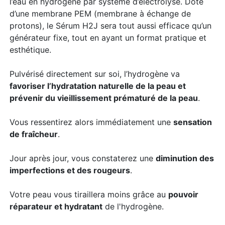
l’eau en hydrogène par système d’électrolyse. Doté
d’une membrane PEM (membrane à échange de
protons), le Sérum H2J sera tout aussi efficace qu’un
générateur fixe, tout en ayant un format pratique et
esthétique.
Pulvérisé directement sur soi, l’hydrogène va
favoriser l’hydratation naturelle de la peau et
prévenir du vieillissement prématuré de la peau
.
Vous ressentirez alors immédiatement une
sensation
de fraîcheur
.
Jour après jour, vous constaterez une
diminution des
imperfections et des rougeurs
.
Votre peau vous tiraillera moins grâce au
pouvoir
réparateur et hydratant
de l'hydrogène.