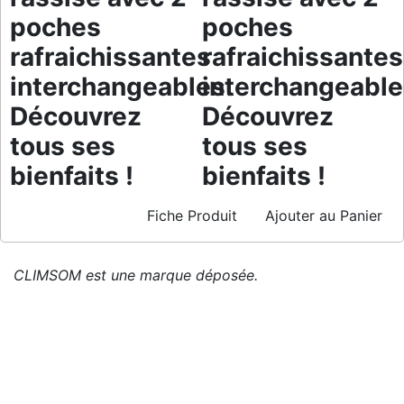
poches
poches
rafraichissantes
rafraichissantes
interchangeables.
interchangeable
Découvrez
Découvrez
tous ses
tous ses
bienfaits !
bienfaits !
Fiche Produit
Ajouter au Panier
CLIMSOM est une marque déposée.