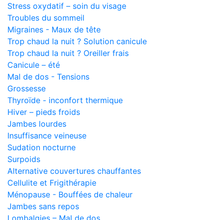
Stress oxydatif – soin du visage
Troubles du sommeil
Migraines - Maux de tête
Trop chaud la nuit ? Solution canicule
Trop chaud la nuit ? Oreiller frais
Canicule – été
Mal de dos - Tensions
Grossesse
Thyroïde - inconfort thermique
Hiver – pieds froids
Jambes lourdes
Insuffisance veineuse
Sudation nocturne
Surpoids
Alternative couvertures chauffantes
Cellulite et Frigithérapie
Ménopause - Bouffées de chaleur
Jambes sans repos
Lombalgies – Mal de dos