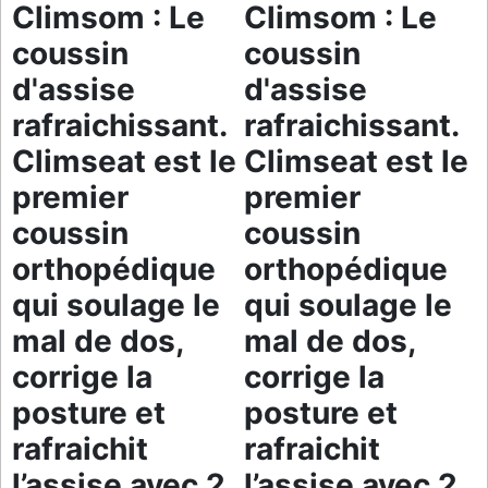
Climsom : Le
Climsom : Le
coussin
coussin
d'assise
d'assise
rafraichissant.
rafraichissant.
Climseat est le
Climseat est le
premier
premier
coussin
coussin
orthopédique
orthopédique
qui soulage le
qui soulage le
mal de dos,
mal de dos,
corrige la
corrige la
posture et
posture et
rafraichit
rafraichit
l’assise avec 2
l’assise avec 2