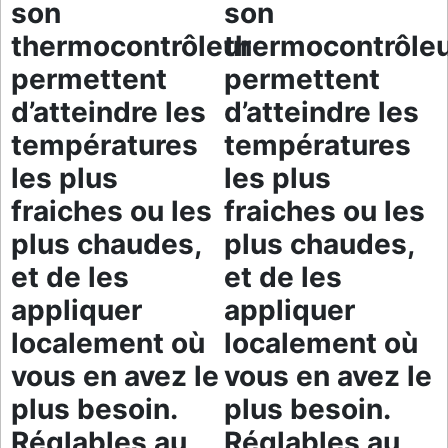
son
son
thermocontrôleur
thermocontrôle
permettent
permettent
d’atteindre les
d’atteindre les
températures
températures
les plus
les plus
fraiches ou les
fraiches ou les
plus chaudes,
plus chaudes,
et de les
et de les
appliquer
appliquer
localement où
localement où
vous en avez le
vous en avez le
plus besoin.
plus besoin.
Réglables au
Réglables au