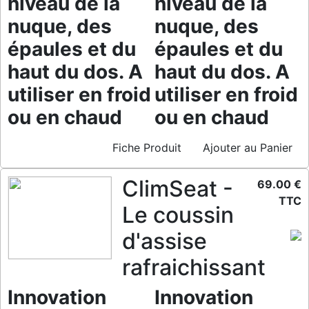
niveau de la
niveau de la
nuque, des
nuque, des
épaules et du
épaules et du
haut du dos. A
haut du dos. A
utiliser en froid
utiliser en froid
ou en chaud
ou en chaud
Fiche Produit
Ajouter au Panier
ClimSeat -
69.00 €
TTC
Le coussin
d'assise
rafraichissant
Innovation
Innovation