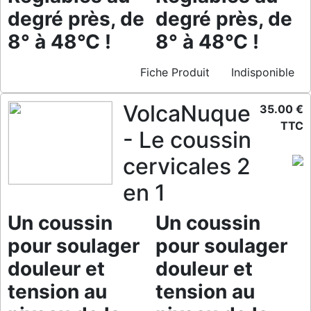
degré près, de
degré près, de
8° à 48°C !
8° à 48°C !
Fiche Produit
Indisponible
VolcaNuque
35.00 €
TTC
- Le coussin
cervicales 2
en 1
Un coussin
Un coussin
pour soulager
pour soulager
douleur et
douleur et
tension au
tension au