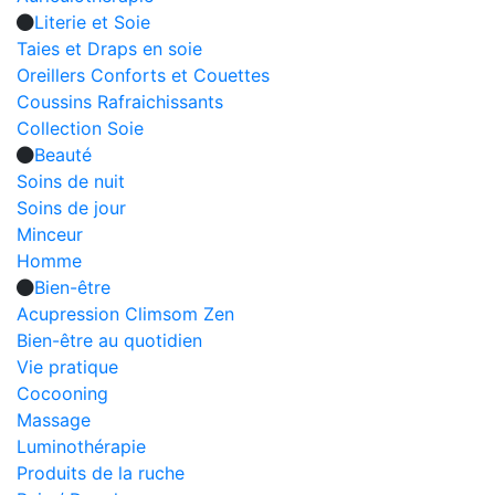
Literie et Soie
Taies et Draps en soie
Oreillers Conforts et Couettes
Coussins Rafraichissants
Collection Soie
Beauté
Soins de nuit
Soins de jour
Minceur
Homme
Bien-être
Acupression Climsom Zen
Bien-être au quotidien
Vie pratique
Cocooning
Massage
Luminothérapie
Produits de la ruche