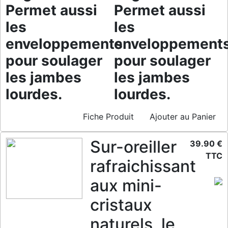
Permet aussi
Permet aussi
les
les
enveloppements
enveloppement
pour soulager
pour soulager
les jambes
les jambes
lourdes.
lourdes.
Fiche Produit
Ajouter au Panier
Sur-oreiller
39.90 €
TTC
rafraichissant
aux mini-
cristaux
naturels, le