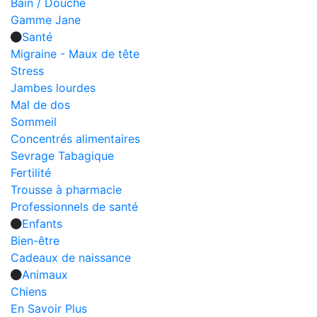
Bain / Douche
Gamme Jane
Santé
Migraine - Maux de tête
Stress
Jambes lourdes
Mal de dos
Sommeil
Concentrés alimentaires
Sevrage Tabagique
Fertilité
Trousse à pharmacie
Professionnels de santé
Enfants
Bien-être
Cadeaux de naissance
Animaux
Chiens
En Savoir Plus