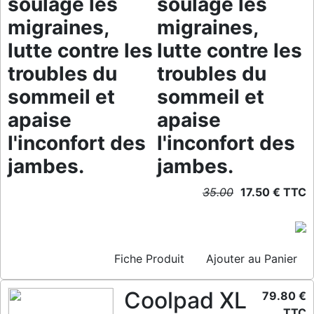
soulage les
soulage les
migraines,
migraines,
lutte contre les
lutte contre les
troubles du
troubles du
sommeil et
sommeil et
apaise
apaise
l'inconfort des
l'inconfort des
jambes.
jambes.
35.00
17.50 € TTC
Fiche Produit
Ajouter au Panier
Coolpad XL
79.80 €
TTC