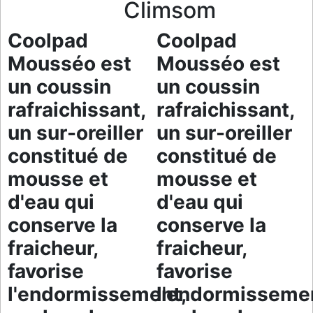
Climsom
Coolpad
Coolpad
Mousséo est
Mousséo est
un coussin
un coussin
rafraichissant,
rafraichissant,
un sur-oreiller
un sur-oreiller
constitué de
constitué de
mousse et
mousse et
d'eau qui
d'eau qui
conserve la
conserve la
fraicheur,
fraicheur,
favorise
favorise
l'endormissement,
l'endormisseme