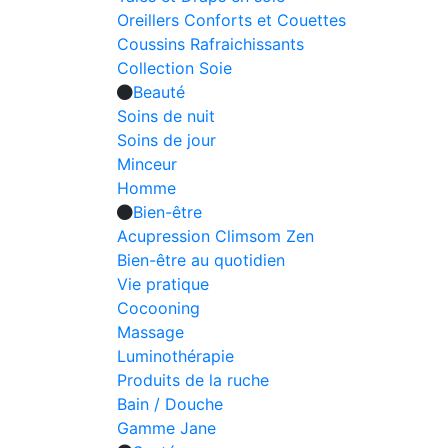
Oreillers Conforts et Couettes
Coussins Rafraichissants
Collection Soie
Beauté
Soins de nuit
Soins de jour
Minceur
Homme
Bien-être
Acupression Climsom Zen
Bien-être au quotidien
Vie pratique
Cocooning
Massage
Luminothérapie
Produits de la ruche
Bain / Douche
Gamme Jane