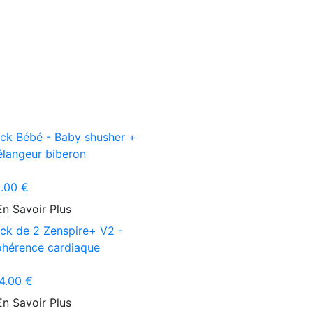
ck Bébé - Baby shusher +
langeur biberon
.00 €
En Savoir Plus
ck de 2 Zenspire+ V2 -
hérence cardiaque
4.00 €
En Savoir Plus