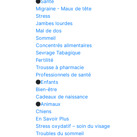
Santé
Migraine - Maux de tête
Stress
Jambes lourdes
Mal de dos
Sommeil
Concentrés alimentaires
Sevrage Tabagique
Fertilité
Trousse à pharmacie
Professionnels de santé
Enfants
Bien-être
Cadeaux de naissance
Animaux
Chiens
En Savoir Plus
Stress oxydatif – soin du visage
Troubles du sommeil