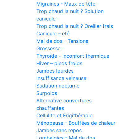
Migraines - Maux de tête
Trop chaud la nuit ? Solution
canicule
Trop chaud la nuit ? Oreiller frais
Canicule – été
Mal de dos - Tensions
Grossesse
Thyroïde - inconfort thermique
Hiver – pieds froids
Jambes lourdes
Insuffisance veineuse
Sudation nocturne
Surpoids
Alternative couvertures
chauffantes
Cellulite et Frigithérapie
Ménopause - Bouffées de chaleur
Jambes sans repos
Lombalgies – Mal de dos