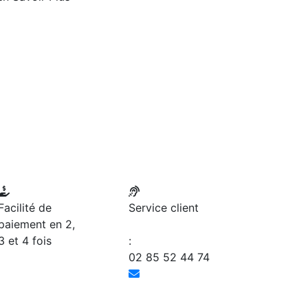
Facilité de
Service client
paiement en 2,
3 et 4 fois
:
02 85 52 44 74