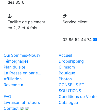
dès 35 €
Facilité de paiement
Service client
en 2, 3 et 4 fois
:
02 85 52 44 74
Qui Sommes-Nous?
Accueil
Témoignages
Dropshipping
Plan du site
Climsom
La Presse en parle...
Boutique
Affiliation
Photos
Revendeur
CONSEILS ET
SOLUTIONS
FAQ
Conditions de Vente
Livraison et retours
Catalogue
Contact