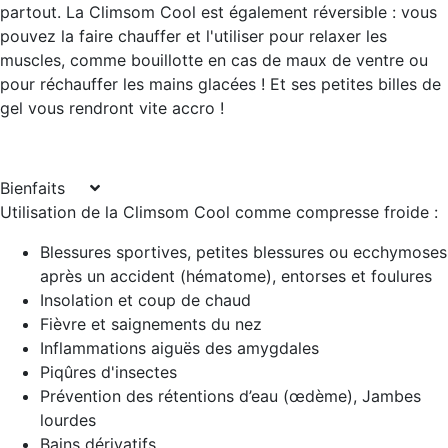
partout. La Climsom Cool est également réversible : vous
pouvez la faire chauffer et l'utiliser pour relaxer les
muscles, comme bouillotte en cas de maux de ventre ou
pour réchauffer les mains glacées ! Et ses petites billes de
gel vous rendront vite accro !
Bienfaits
Utilisation de la Climsom Cool comme
compresse froide
:
Blessures sportives, petites blessures ou ecchymoses
après un accident (hématome), entorses et foulures
Insolation et coup de chaud
Fièvre et saignements du nez
Inflammations aiguës des amygdales
Piqûres d'insectes
Prévention des rétentions d’eau (œdème), Jambes
lourdes
Bains dérivatifs