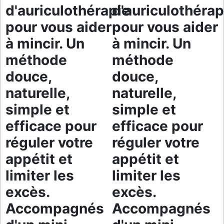
d'auriculothérapie
d'auriculothérap
pour vous aider
pour vous aider
à mincir. Un
à mincir. Un
méthode
méthode
douce,
douce,
naturelle,
naturelle,
simple et
simple et
efficace pour
efficace pour
réguler votre
réguler votre
appétit et
appétit et
limiter les
limiter les
excès.
excès.
Accompagnés
Accompagnés