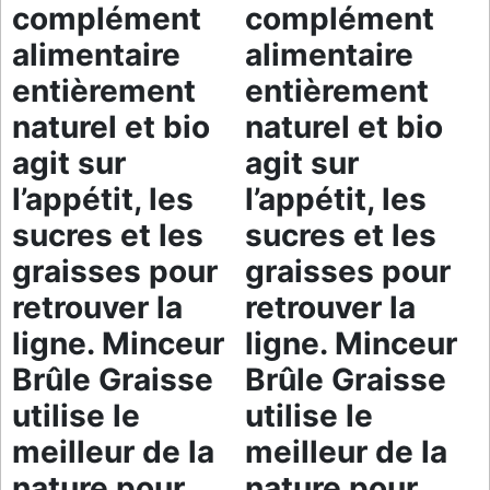
complément
complément
alimentaire
alimentaire
entièrement
entièrement
naturel et bio
naturel et bio
agit sur
agit sur
l’appétit, les
l’appétit, les
sucres et les
sucres et les
graisses pour
graisses pour
retrouver la
retrouver la
ligne. Minceur
ligne. Minceur
Brûle Graisse
Brûle Graisse
utilise le
utilise le
meilleur de la
meilleur de la
nature pour
nature pour