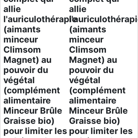
allie
allie
l'auriculothérapie
l'auriculothérap
(aimants
(aimants
minceur
minceur
Climsom
Climsom
Magnet) au
Magnet) au
pouvoir du
pouvoir du
végétal
végétal
(complément
(complément
alimentaire
alimentaire
Minceur Brûle
Minceur Brûle
Graisse bio)
Graisse bio)
pour limiter les
pour limiter les