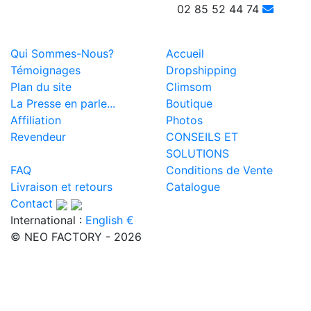
02 85 52 44 74
Qui Sommes-Nous?
Accueil
Témoignages
Dropshipping
Plan du site
Climsom
La Presse en parle...
Boutique
Affiliation
Photos
Revendeur
CONSEILS ET
SOLUTIONS
FAQ
Conditions de Vente
Livraison et retours
Catalogue
Contact
International :
English €
© NEO FACTORY - 2026