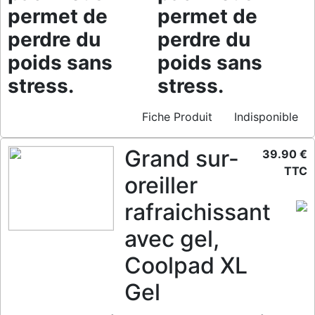
permet de
permet de
perdre du
perdre du
poids sans
poids sans
stress.
stress.
Fiche Produit
Indisponible
Grand sur-
39.90 €
TTC
oreiller
rafraichissant
avec gel,
Coolpad XL
Gel