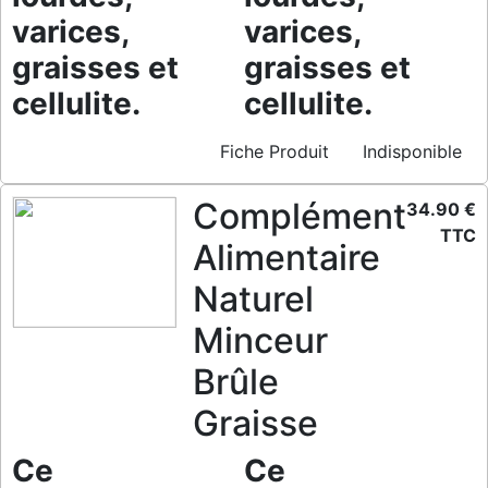
varices,
varices,
graisses et
graisses et
cellulite.
cellulite.
Fiche Produit
Indisponible
Complément
34.90 €
TTC
Alimentaire
Naturel
Minceur
Brûle
Graisse
Ce
Ce