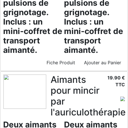
pulsions de
pulsions de
grignotage.
grignotage.
Inclus : un
Inclus : un
mini-coffret de
mini-coffret de
transport
transport
aimanté.
aimanté.
Fiche Produit
Ajouter au Panier
Aimants
19.90 €
TTC
pour mincir
par
l'auriculothérapie
Deux aimants
Deux aimants