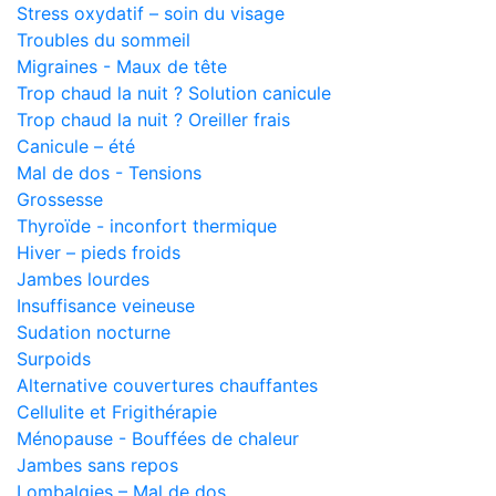
Stress oxydatif – soin du visage
Troubles du sommeil
Migraines - Maux de tête
Trop chaud la nuit ? Solution canicule
Trop chaud la nuit ? Oreiller frais
Canicule – été
Mal de dos - Tensions
Grossesse
Thyroïde - inconfort thermique
Hiver – pieds froids
Jambes lourdes
Insuffisance veineuse
Sudation nocturne
Surpoids
Alternative couvertures chauffantes
Cellulite et Frigithérapie
Ménopause - Bouffées de chaleur
Jambes sans repos
Lombalgies – Mal de dos