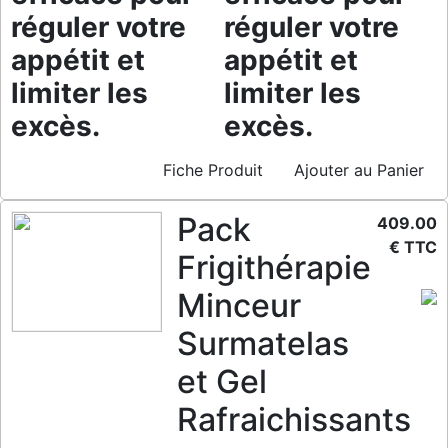
réguler votre
réguler votre
appétit et
appétit et
limiter les
limiter les
excès.
excès.
Fiche Produit
Ajouter au Panier
Pack
409.00
€ TTC
Frigithérapie
Minceur
Surmatelas
et Gel
Rafraichissants