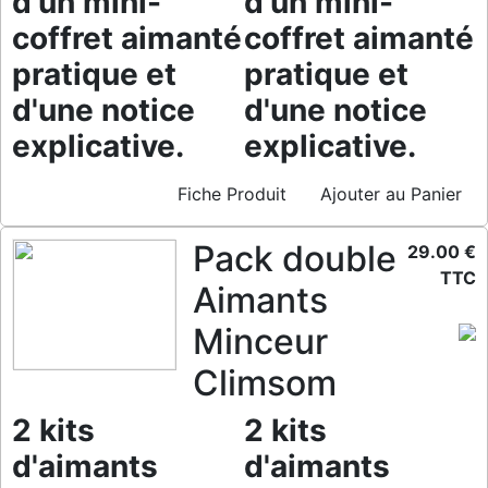
d'un mini-
d'un mini-
coffret aimanté
coffret aimanté
pratique et
pratique et
d'une notice
d'une notice
explicative.
explicative.
Fiche Produit
Ajouter au Panier
Pack double
29.00 €
TTC
Aimants
Minceur
Climsom
2 kits
2 kits
d'aimants
d'aimants