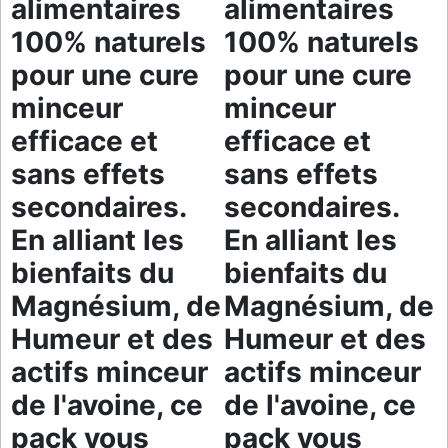
alimentaires
alimentaires
100% naturels
100% naturels
pour une cure
pour une cure
minceur
minceur
efficace et
efficace et
sans effets
sans effets
secondaires.
secondaires.
En alliant les
En alliant les
bienfaits du
bienfaits du
Magnésium, de
Magnésium, de
Humeur et des
Humeur et des
actifs minceur
actifs minceur
de l'avoine, ce
de l'avoine, ce
pack vous
pack vous