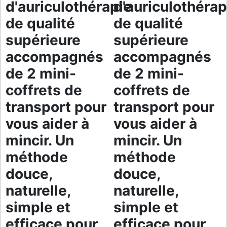
d'auriculothérapie
d'auriculothérap
de qualité
de qualité
supérieure
supérieure
accompagnés
accompagnés
de 2 mini-
de 2 mini-
coffrets de
coffrets de
transport pour
transport pour
vous aider à
vous aider à
mincir. Un
mincir. Un
méthode
méthode
douce,
douce,
naturelle,
naturelle,
simple et
simple et
efficace pour
efficace pour