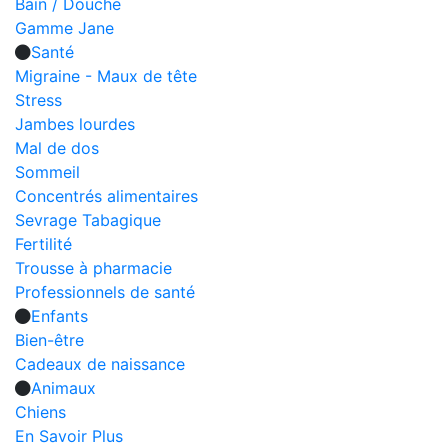
Bain / Douche
Gamme Jane
Santé
Migraine - Maux de tête
Stress
Jambes lourdes
Mal de dos
Sommeil
Concentrés alimentaires
Sevrage Tabagique
Fertilité
Trousse à pharmacie
Professionnels de santé
Enfants
Bien-être
Cadeaux de naissance
Animaux
Chiens
En Savoir Plus