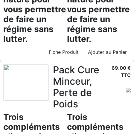
vous permettre
vous permettre
de faire un
de faire un
régime sans
régime sans
lutter.
lutter.
Fiche Produit
Ajouter au Panier
Pack Cure
69.00 €
TTC
Minceur,
Perte de
Poids
Trois
Trois
compléments
compléments