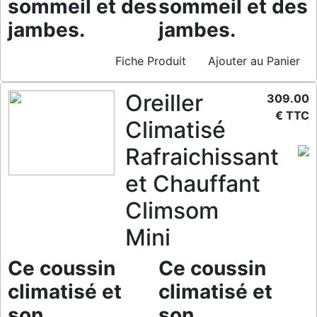
sommeil et des
sommeil et des
jambes.
jambes.
Fiche Produit
Ajouter au Panier
Oreiller
309.00
€ TTC
Climatisé
Rafraichissant
et Chauffant
Climsom
Mini
Ce coussin
Ce coussin
climatisé et
climatisé et
son
son