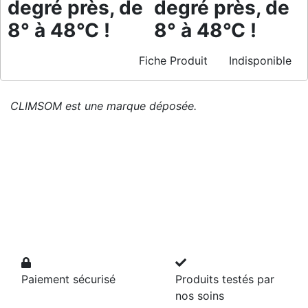
degré près, de
degré près, de
8° à 48°C !
8° à 48°C !
Fiche Produit
Indisponible
CLIMSOM est une marque déposée.
Paiement sécurisé
Produits testés par
nos soins