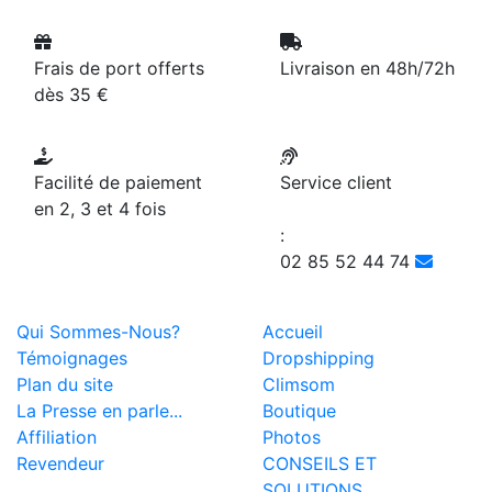
Frais de port offerts
Livraison en 48h/72h
dès 35 €
Facilité de paiement
Service client
en 2, 3 et 4 fois
:
02 85 52 44 74
Qui Sommes-Nous?
Accueil
Témoignages
Dropshipping
Plan du site
Climsom
La Presse en parle...
Boutique
Affiliation
Photos
Revendeur
CONSEILS ET
SOLUTIONS