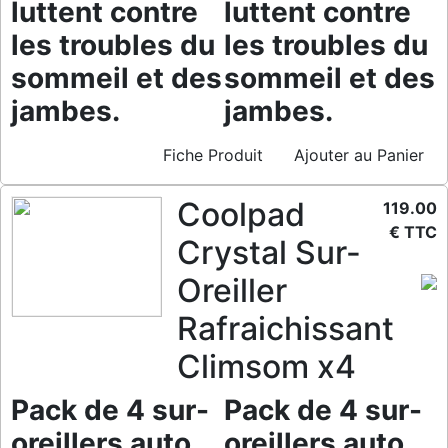
luttent contre
luttent contre
les troubles du
les troubles du
sommeil et des
sommeil et des
jambes.
jambes.
Fiche Produit
Ajouter au Panier
Coolpad
119.00
€ TTC
Crystal Sur-
Oreiller
Rafraichissant
Climsom x4
Pack de 4 sur-
Pack de 4 sur-
oreillers auto
oreillers auto