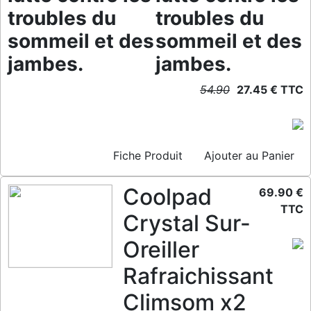
troubles du
troubles du
sommeil et des
sommeil et des
jambes.
jambes.
54.90
27.45 € TTC
Fiche Produit
Ajouter au Panier
Coolpad
69.90 €
TTC
Crystal Sur-
Oreiller
Rafraichissant
Climsom x2