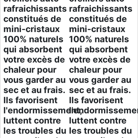
rafraichissants
rafraichissants
constitués de
constitués de
mini-cristaux
mini-cristaux
100% naturels
100% naturels
qui absorbent
qui absorbent
votre excès de
votre excès de
chaleur pour
chaleur pour
vous garder au
vous garder au
sec et au frais.
sec et au frais.
Ils favorisent
Ils favorisent
l'endormissement,
l'endormisseme
luttent contre
luttent contre
les troubles du
les troubles du