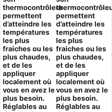
thermocontrôleur
thermocontrôle
permettent
permettent
d’atteindre les
d’atteindre les
températures
températures
les plus
les plus
fraiches ou les
fraiches ou les
plus chaudes,
plus chaudes,
et de les
et de les
appliquer
appliquer
localement où
localement où
vous en avez le
vous en avez le
plus besoin.
plus besoin.
Réglables au
Réglables au