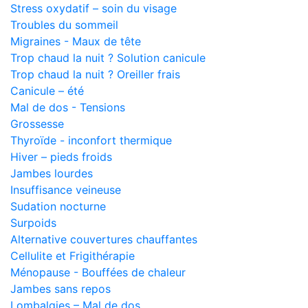
Stress oxydatif – soin du visage
Troubles du sommeil
Migraines - Maux de tête
Trop chaud la nuit ? Solution canicule
Trop chaud la nuit ? Oreiller frais
Canicule – été
Mal de dos - Tensions
Grossesse
Thyroïde - inconfort thermique
Hiver – pieds froids
Jambes lourdes
Insuffisance veineuse
Sudation nocturne
Surpoids
Alternative couvertures chauffantes
Cellulite et Frigithérapie
Ménopause - Bouffées de chaleur
Jambes sans repos
Lombalgies – Mal de dos