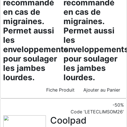
recommandé
recommandé
en cas de
en cas de
migraines.
migraines.
Permet aussi
Permet aussi
les
les
enveloppements
enveloppement
pour soulager
pour soulager
les jambes
les jambes
lourdes.
lourdes.
Fiche Produit
Ajouter au Panier
-50%
Code 'LETECLIMSOM26'
Coolpad