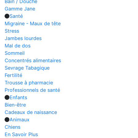
Bain / Douche
Gamme Jane
Santé
Migraine - Maux de tête
Stress
Jambes lourdes
Mal de dos
Sommeil
Concentrés alimentaires
Sevrage Tabagique
Fertilité
Trousse à pharmacie
Professionnels de santé
Enfants
Bien-être
Cadeaux de naissance
Animaux
Chiens
En Savoir Plus