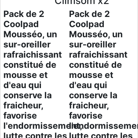
Climsom x2
Pack de 2
Pack de 2
Coolpad
Coolpad
Mousséo, un
Mousséo, un
sur-oreiller
sur-oreiller
rafraichissant
rafraichissant
constitué de
constitué de
mousse et
mousse et
d'eau qui
d'eau qui
conserve la
conserve la
fraicheur,
fraicheur,
favorise
favorise
l'endormissement,
l'endormisseme
lutte contre les
lutte contre les