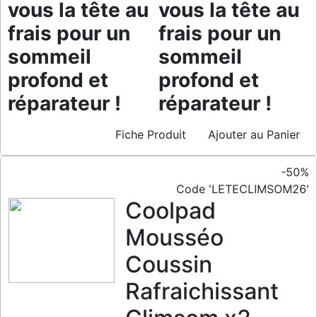
vous la tête au
vous la tête au
frais pour un
frais pour un
sommeil
sommeil
profond et
profond et
réparateur !
réparateur !
Fiche Produit
Ajouter au Panier
-50%
Code 'LETECLIMSOM26'
Coolpad
Mousséo
Coussin
Rafraichissant