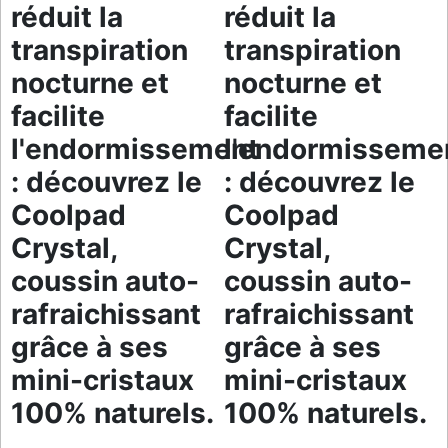
réduit la
réduit la
transpiration
transpiration
nocturne et
nocturne et
facilite
facilite
l'endormissement
l'endormisseme
: découvrez le
: découvrez le
Coolpad
Coolpad
Crystal,
Crystal,
coussin auto-
coussin auto-
rafraichissant
rafraichissant
grâce à ses
grâce à ses
mini-cristaux
mini-cristaux
100% naturels.
100% naturels.