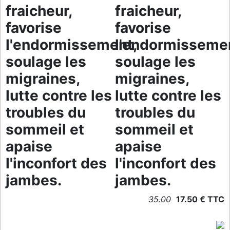
fraicheur,
fraicheur,
favorise
favorise
l'endormissement,
l'endormisseme
soulage les
soulage les
migraines,
migraines,
lutte contre les
lutte contre les
troubles du
troubles du
sommeil et
sommeil et
apaise
apaise
l'inconfort des
l'inconfort des
jambes.
jambes.
35.00
17.50 € TTC