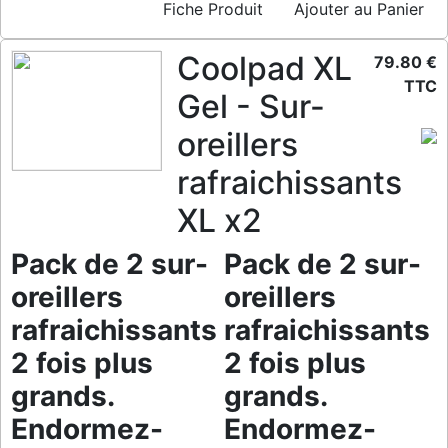
Fiche Produit
Ajouter au Panier
Coolpad XL
79.80 €
TTC
Gel - Sur-
oreillers
rafraichissants
XL x2
Pack de 2 sur-
Pack de 2 sur-
oreillers
oreillers
rafraichissants
rafraichissants
2 fois plus
2 fois plus
grands.
grands.
Endormez-
Endormez-