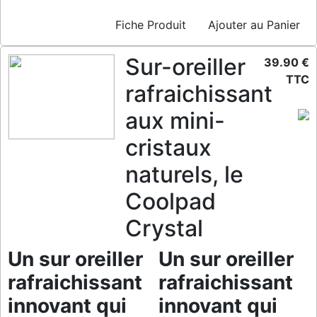
Fiche Produit
Ajouter au Panier
Sur-oreiller
39.90 €
TTC
rafraichissant
aux mini-
cristaux
naturels, le
Coolpad
Crystal
Un sur oreiller
Un sur oreiller
rafraichissant
rafraichissant
innovant qui
innovant qui