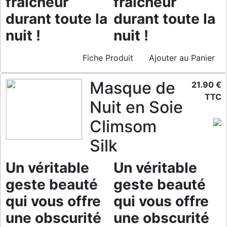
fraîcheur
fraîcheur
durant toute la
durant toute la
nuit !
nuit !
Fiche Produit
Ajouter au Panier
Masque de
21.90 €
TTC
Nuit en Soie
Climsom
Silk
Un véritable
Un véritable
geste beauté
geste beauté
qui vous offre
qui vous offre
une obscurité
une obscurité