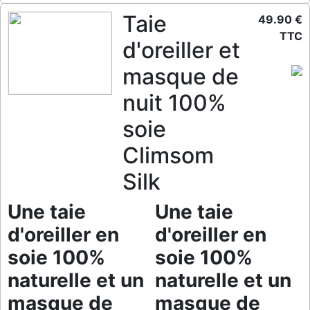
Taie
49.90 €
TTC
d'oreiller et
masque de
nuit 100%
soie
Climsom
Silk
Une taie
Une taie
d'oreiller en
d'oreiller en
soie 100%
soie 100%
naturelle et un
naturelle et un
masque de
masque de