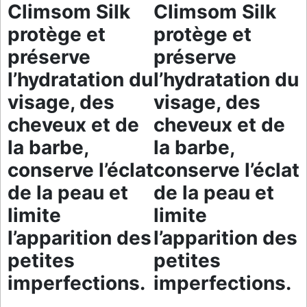
Climsom Silk
Climsom Silk
protège et
protège et
préserve
préserve
l’hydratation du
l’hydratation du
visage, des
visage, des
cheveux et de
cheveux et de
la barbe,
la barbe,
conserve l’éclat
conserve l’éclat
de la peau et
de la peau et
limite
limite
l’apparition des
l’apparition des
petites
petites
imperfections.
imperfections.