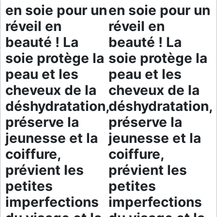
en soie pour un
en soie pour un
réveil en
réveil en
beauté ! La
beauté ! La
soie protège la
soie protège la
peau et les
peau et les
cheveux de la
cheveux de la
déshydratation,
déshydratation,
préserve la
préserve la
jeunesse et la
jeunesse et la
coiffure,
coiffure,
prévient les
prévient les
petites
petites
imperfections
imperfections