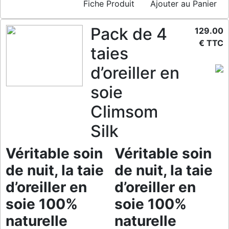
Fiche Produit
Ajouter au Panier
Pack de 4
129.00
€ TTC
taies
d’oreiller en
soie
Climsom
Silk
Véritable soin
Véritable soin
de nuit, la taie
de nuit, la taie
d’oreiller en
d’oreiller en
soie 100%
soie 100%
naturelle
naturelle