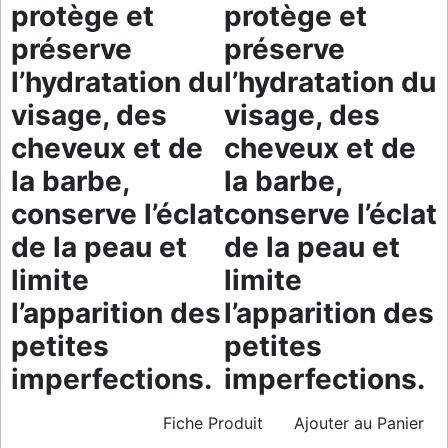
protège et
protège et
préserve
préserve
l’hydratation du
l’hydratation du
visage, des
visage, des
cheveux et de
cheveux et de
la barbe,
la barbe,
conserve l’éclat
conserve l’éclat
de la peau et
de la peau et
limite
limite
l’apparition des
l’apparition des
petites
petites
imperfections.
imperfections.
Fiche Produit
Ajouter au Panier