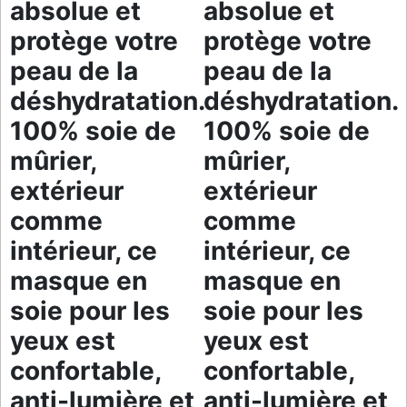
absolue et
absolue et
protège votre
protège votre
peau de la
peau de la
déshydratation.
déshydratation.
100% soie de
100% soie de
mûrier,
mûrier,
extérieur
extérieur
comme
comme
intérieur, ce
intérieur, ce
masque en
masque en
soie pour les
soie pour les
yeux est
yeux est
confortable,
confortable,
anti-lumière et
anti-lumière et