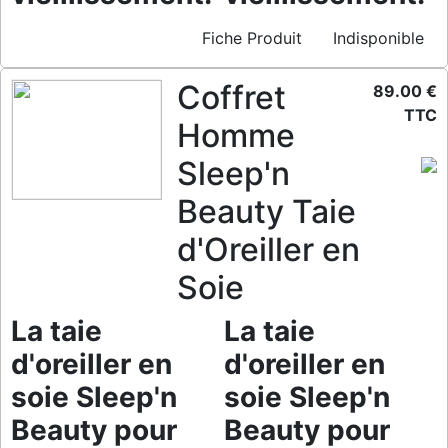
Fiche Produit
Indisponible
Coffret
89.00 €
TTC
Homme
Sleep'n
Beauty Taie
d'Oreiller en
Soie
La taie
La taie
d'oreiller en
d'oreiller en
soie Sleep'n
soie Sleep'n
Beauty pour
Beauty pour