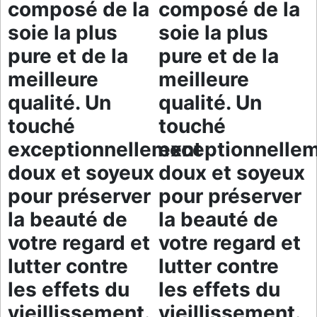
composé de la
composé de la
soie la plus
soie la plus
pure et de la
pure et de la
meilleure
meilleure
qualité. Un
qualité. Un
touché
touché
exceptionnellement
exceptionnelle
doux et soyeux
doux et soyeux
pour préserver
pour préserver
la beauté de
la beauté de
votre regard et
votre regard et
lutter contre
lutter contre
les effets du
les effets du
vieillissement.
vieillissement.