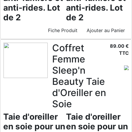
anti-rides. Lot
anti-rides. Lot
de 2
de 2
Fiche Produit
Ajouter au Panier
Coffret
89.00 €
TTC
Femme
Sleep'n
Beauty Taie
d'Oreiller en
Soie
Taie d'oreiller
Taie d'oreiller
en soie pour un
en soie pour un