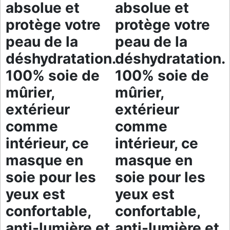
absolue et
absolue et
protège votre
protège votre
peau de la
peau de la
déshydratation.
déshydratation.
100% soie de
100% soie de
mûrier,
mûrier,
extérieur
extérieur
comme
comme
intérieur, ce
intérieur, ce
masque en
masque en
soie pour les
soie pour les
yeux est
yeux est
confortable,
confortable,
anti-lumière et
anti-lumière et