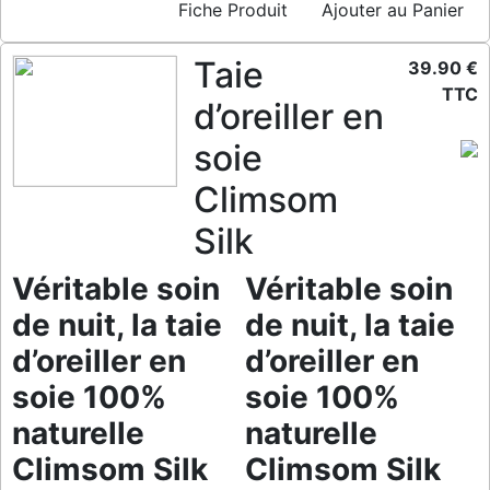
Fiche Produit
Ajouter au Panier
Taie
39.90 €
TTC
d’oreiller en
soie
Climsom
Silk
Véritable soin
Véritable soin
de nuit, la taie
de nuit, la taie
d’oreiller en
d’oreiller en
soie 100%
soie 100%
naturelle
naturelle
Climsom Silk
Climsom Silk