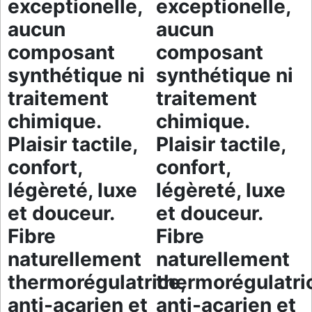
exceptionelle,
exceptionelle,
aucun
aucun
composant
composant
synthétique ni
synthétique ni
traitement
traitement
chimique.
chimique.
Plaisir tactile,
Plaisir tactile,
confort,
confort,
légèreté, luxe
légèreté, luxe
et douceur.
et douceur.
Fibre
Fibre
naturellement
naturellement
thermorégulatrice,
thermorégulatri
anti-acarien et
anti-acarien et