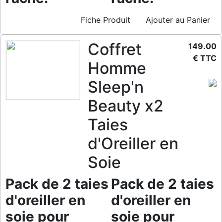
Fiche Produit
Ajouter au Panier
Coffret
149.00
€ TTC
Homme
Sleep'n
Beauty x2
Taies
d'Oreiller en
Soie
Pack de 2 taies
Pack de 2 taies
d'oreiller en
d'oreiller en
soie pour
soie pour