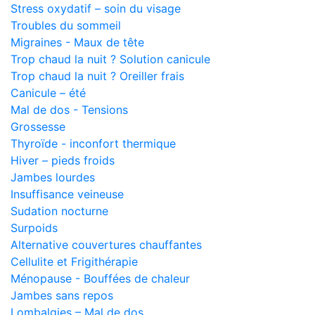
Stress oxydatif – soin du visage
Troubles du sommeil
Migraines - Maux de tête
Trop chaud la nuit ? Solution canicule
Trop chaud la nuit ? Oreiller frais
Canicule – été
Mal de dos - Tensions
Grossesse
Thyroïde - inconfort thermique
Hiver – pieds froids
Jambes lourdes
Insuffisance veineuse
Sudation nocturne
Surpoids
Alternative couvertures chauffantes
Cellulite et Frigithérapie
Ménopause - Bouffées de chaleur
Jambes sans repos
Lombalgies – Mal de dos