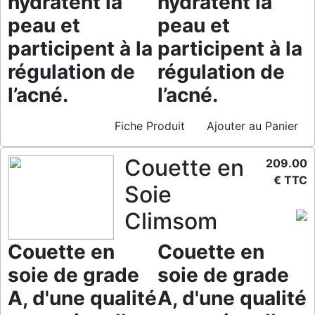
hydratent la
hydratent la
peau et
peau et
participent à la
participent à la
régulation de
régulation de
l’acné.
l’acné.
Fiche Produit
Ajouter au Panier
Couette en
209.00
€ TTC
Soie
Climsom
Couette en
Couette en
soie de grade
soie de grade
A, d'une qualité
A, d'une qualité