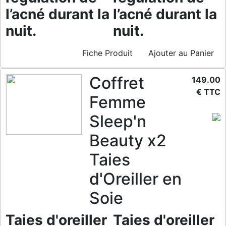
l’acné durant la
l’acné durant la
nuit.
nuit.
Fiche Produit
Ajouter au Panier
Coffret
149.00
€ TTC
Femme
Sleep'n
Beauty x2
Taies
d'Oreiller en
Soie
Taies d'oreiller
Taies d'oreiller