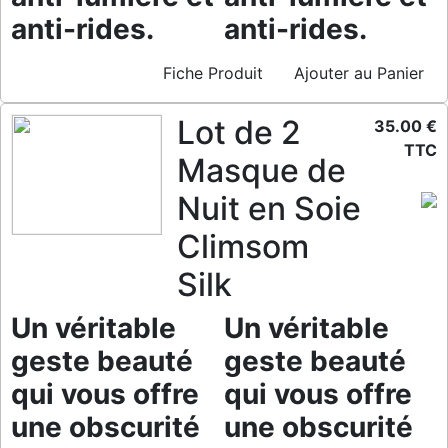
anti-rides.
anti-rides.
Fiche Produit
Ajouter au Panier
Lot de 2
35.00 €
TTC
Masque de
Nuit en Soie
Climsom
Silk
Un véritable
Un véritable
geste beauté
geste beauté
qui vous offre
qui vous offre
une obscurité
une obscurité