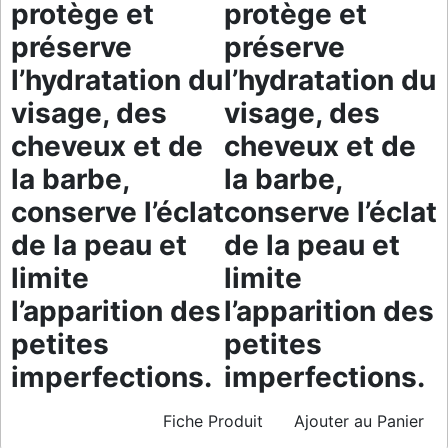
protège et
protège et
préserve
préserve
l’hydratation du
l’hydratation du
visage, des
visage, des
cheveux et de
cheveux et de
la barbe,
la barbe,
conserve l’éclat
conserve l’éclat
de la peau et
de la peau et
limite
limite
l’apparition des
l’apparition des
petites
petites
imperfections.
imperfections.
Fiche Produit
Ajouter au Panier