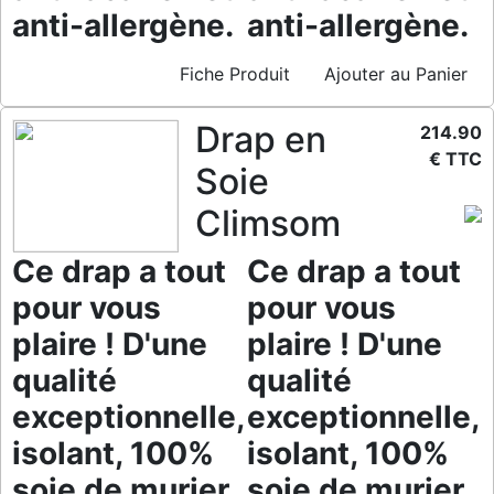
anti-allergène.
anti-allergène.
Fiche Produit
Ajouter au Panier
Drap en
214.90
€ TTC
Soie
Climsom
Ce drap a tout
Ce drap a tout
pour vous
pour vous
plaire ! D'une
plaire ! D'une
qualité
qualité
exceptionnelle,
exceptionnelle,
isolant, 100%
isolant, 100%
soie de murier
soie de murier