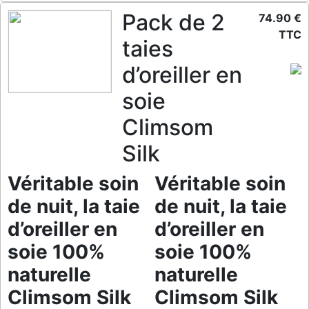
Pack de 2
74.90 €
TTC
taies
d’oreiller en
soie
Climsom
Silk
Véritable soin
Véritable soin
de nuit, la taie
de nuit, la taie
d’oreiller en
d’oreiller en
soie 100%
soie 100%
naturelle
naturelle
Climsom Silk
Climsom Silk