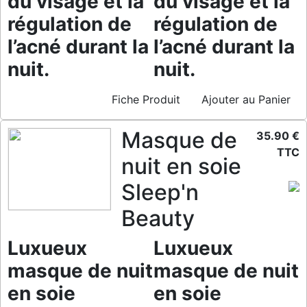
du visage et la
du visage et la
régulation de
régulation de
l’acné durant la
l’acné durant la
nuit.
nuit.
Fiche Produit
Ajouter au Panier
Masque de
35.90 €
TTC
nuit en soie
Sleep'n
Beauty
Luxueux
Luxueux
masque de nuit
masque de nuit
en soie
en soie