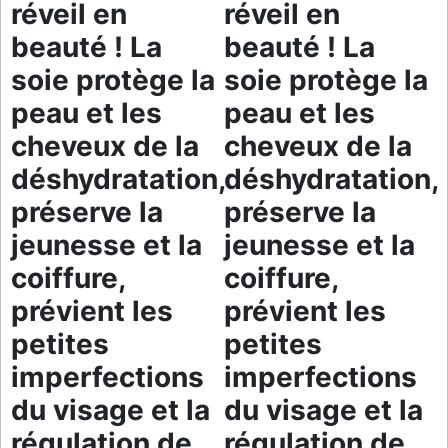
réveil en
réveil en
beauté ! La
beauté ! La
soie protège la
soie protège la
peau et les
peau et les
cheveux de la
cheveux de la
déshydratation,
déshydratation,
préserve la
préserve la
jeunesse et la
jeunesse et la
coiffure,
coiffure,
prévient les
prévient les
petites
petites
imperfections
imperfections
du visage et la
du visage et la
régulation de
régulation de