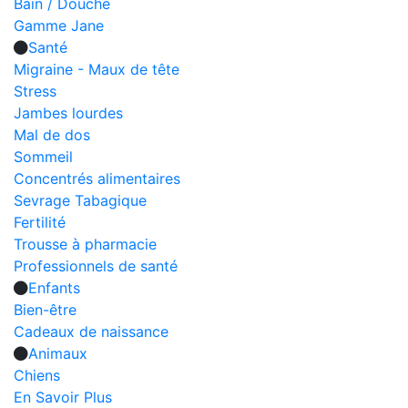
Bain / Douche
Gamme Jane
Santé
Migraine - Maux de tête
Stress
Jambes lourdes
Mal de dos
Sommeil
Concentrés alimentaires
Sevrage Tabagique
Fertilité
Trousse à pharmacie
Professionnels de santé
Enfants
Bien-être
Cadeaux de naissance
Animaux
Chiens
En Savoir Plus