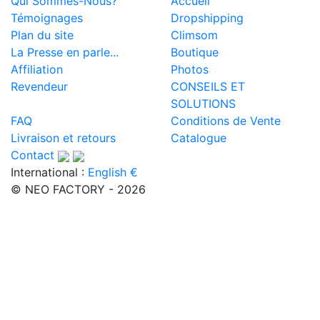
Qui Sommes-Nous?
Accueil
Témoignages
Dropshipping
Plan du site
Climsom
La Presse en parle...
Boutique
Affiliation
Photos
Revendeur
CONSEILS ET
SOLUTIONS
FAQ
Conditions de Vente
Livraison et retours
Catalogue
Contact
International :
English €
© NEO FACTORY - 2026