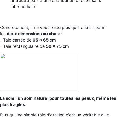
et d’autre part à une distribution directe, sans
intermédiaire
Concrètement, il ne vous reste plus qu'à choisir parmi
les
deux dimensions au choix
:
- Taie carrée de
65 x 65 cm
- Taie rectangulaire de
50 x 75 cm
La soie : un soin naturel pour toutes les peaux, même les
plus fragiles.
Plus qu'une simple taie d'oreiller, c'est un véritable allié