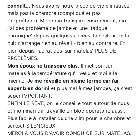
connaît...
Nous avons notre pièce de vie climatisée
mais pas la chambre (compliqué et pas
propriétaire). Mon mari transpire énormément, moi
j'ai des problème de jambe et une 'fatigue
chronique' depuis quelques années, la chaleur de la
nuit n'arrange rien au réveil - bien au contraire. Et
bien depuis l'achat des 'sur-matelas' PLUS DE
PROBLÈMES.
Mon époux ne transpire plus
. Il met son sur-
matelas à la température qu'il veux et moi à la
mienne.
Je me réveille en pleine forme car j'ai
super bien dormi
et plus mal à mes jambes, ça c'est
super IMPORTANT.
ENFIN LE RÊVE, on le conseille tout autour de nous
et mon mari qui travaille en bloc opératoire aussi.
Plus facile à installer qu'une clim pour la chambre et
surtout SILENCIEUX.
MERCI A VOUS D'AVOIR CONÇU CE SUR-MATELAS.