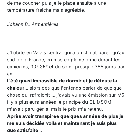
de me coucher puis je le place ensuite à une
température fraiche mais agréable.
Johann B., Armentières
J'habite en Valais central qui a un climat pareil qu'au
sud de la France, en plus en plaine donc durant les
canicules, 30° 35° et du soleil presque 365 jours par
an.
L'été quasi impossible de dormir et je déteste la
chaleur
... alors dès que j'entends parler de quelque
chose qui rafraichit ... j'avais vu une émission sur M6
il y a plusieurs années le principe du CLIMSOM
m'avait paru génial mais le prix m'a retenu.
Après avoir transpirée quelques années de plus je
me suis décidée voilà et maintenant je suis plus
que satisfaite
...