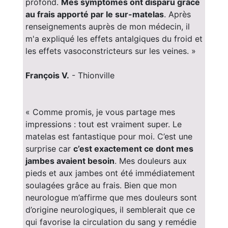
profond.
Mes symptômes ont disparu grâce
au frais apporté par le sur-matelas
. Après
renseignements auprès de mon médecin, il
m'a expliqué les effets antalgiques du froid et
les effets vasoconstricteurs sur les veines. »
François V.
- Thionville
« Comme promis, je vous partage mes
impressions : tout est vraiment super. Le
matelas est fantastique pour moi. C’est une
surprise car
c’est exactement ce dont mes
jambes avaient besoin
. Mes douleurs aux
pieds et aux jambes ont été immédiatement
soulagées grâce au frais. Bien que mon
neurologue m’affirme que mes douleurs sont
d’origine neurologiques, il semblerait que ce
qui favorise la circulation du sang y remédie