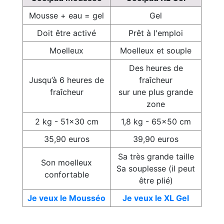
Mousse + eau = gel
Gel
Doit être activé
Prêt à l'emploi
Moelleux
Moelleux et souple
Des heures de
Jusqu’à 6 heures de
fraîcheur
fraîcheur
sur une plus grande
zone
2 kg - 51x30 cm
1,8 kg - 65x50 cm
35,90 euros
39,90 euros
Sa très grande taille
Son moelleux
Sa souplesse (il peut
confortable
être plié)
Je veux le Mousséo
Je veux le XL Gel