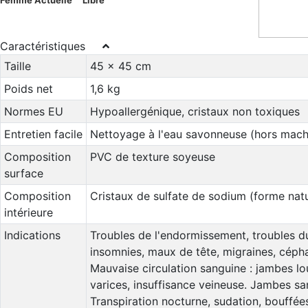
Caractéristiques
Taille
45 x 45 cm
Poids net
1,6 kg
Normes EU
Hypoallergénique, cristaux non toxiques
Entretien facile
Nettoyage à l'eau savonneuse (hors mach
Composition
PVC de texture soyeuse
surface
Composition
Cristaux de sulfate de sodium (forme natu
intérieure
Indications
Troubles de l'endormissement, troubles d
insomnies, maux de tête, migraines, cépha
Mauvaise circulation sanguine : jambes lo
varices, insuffisance veineuse. Jambes sa
Transpiration nocturne, sudation, bouffée