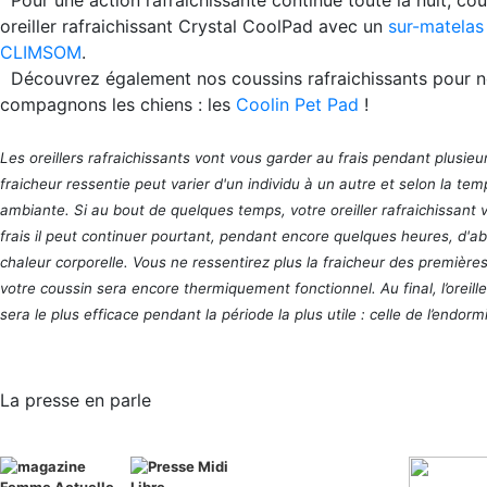
Pour une action rafraichissante continue toute la nuit, co
oreiller rafraichissant Crystal CoolPad avec un
sur-matelas 
CLIMSOM
.
Découvrez également nos coussins rafraichissants pour 
compagnons les chiens : les
Coolin Pet Pad
!
Les oreillers rafraichissants vont vous garder au frais pendant plusieu
fraicheur ressentie peut varier d'un individu à un autre et selon la te
ambiante. Si au bout de quelques temps, votre oreiller rafraichissant 
frais il peut continuer pourtant, pendant encore quelques heures, d'a
chaleur corporelle. Vous ne ressentirez plus la fraicheur des première
votre coussin sera encore thermiquement fonctionnel. Au final, l’oreille
sera le plus efficace pendant la période la plus utile : celle de l’endor
La presse en parle