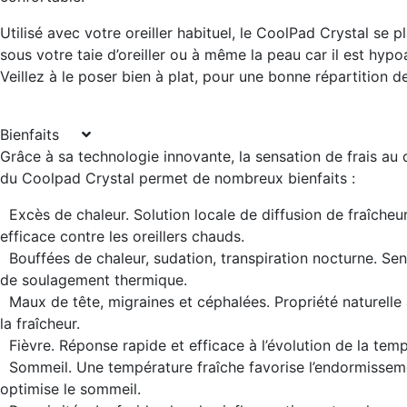
Utilisé avec votre oreiller habituel, le CoolPad Crystal se p
sous votre taie d’oreiller ou à même la peau car il est hypo
Veillez à le poser bien à plat, pour une bonne répartition de
Bienfaits
Grâce à sa technologie innovante, la sensation de frais au
du Coolpad Crystal permet de nombreux bienfaits :
Excès de chaleur.
Solution locale de diffusion de fraîcheu
efficace contre les oreillers chauds.
Bouffées de chaleur, sudation, transpiration nocturne
. Se
de soulagement thermique.
Maux de tête, migraines et céphalées
. Propriété naturelle
la fraîcheur.
Fièvre
. Réponse rapide et efficace à l’évolution de la tem
Sommeil
. Une température fraîche favorise l’endormissem
optimise le sommeil.