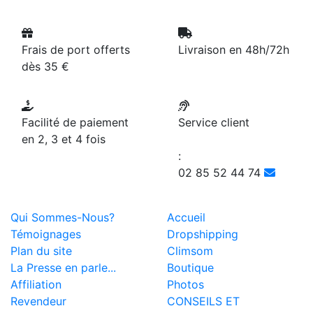
Frais de port offerts
Livraison en 48h/72h
dès 35 €
Facilité de paiement
Service client
en 2, 3 et 4 fois
:
02 85 52 44 74
Qui Sommes-Nous?
Accueil
Témoignages
Dropshipping
Plan du site
Climsom
La Presse en parle...
Boutique
Affiliation
Photos
Revendeur
CONSEILS ET