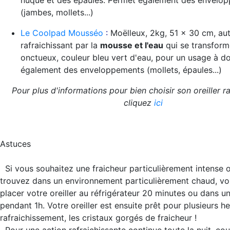
nuque et des épaules. Permet également des envelo
(jambes, mollets...)
Le Coolpad Mousséo
:
Moëlleux, 2kg, 51 x 30 cm, au
rafraichissant par la
mousse et l'eau
qui se transform
onctueux, couleur bleu vert d'eau, pour un usage à d
également des enveloppements (mollets, épaules...)
Pour plus d'informations pour bien choisir son oreiller ra
cliquez
ici
Astuces
Si vous souhaitez une fraicheur particulièrement intense 
trouvez dans un environnement particulièrement chaud, v
placer votre oreiller au réfrigérateur 20 minutes ou dans un
pendant 1h. Votre oreiller est ensuite prêt pour plusieurs h
rafraichissement, les cristaux gorgés de fraicheur !