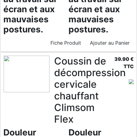
écran et aux
écran et aux
mauvaises
mauvaises
postures.
postures.
Fiche Produit
Ajouter au Panier
Coussin de
39.90 €
TTC
décompression
cervicale
chauffant
Climsom
Flex
Douleur
Douleur