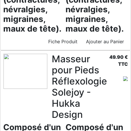
névralgies,
névralgies,
migraines,
migraines,
maux de tête).
maux de tête).
Fiche Produit
Ajouter au Panier
Masseur
49.90 €
TTC
pour Pieds
Réflexologie
Solejoy -
Hukka
Design
Composé d'un
Composé d'un