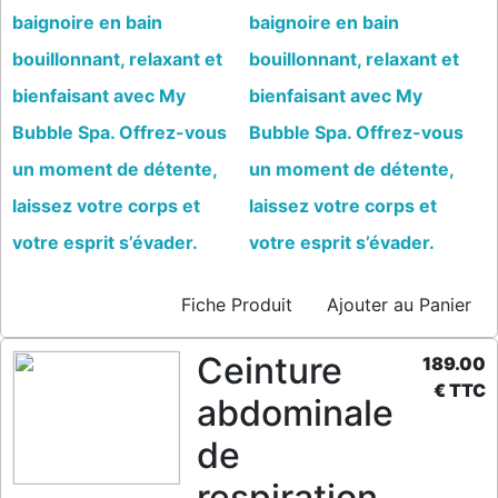
baignoire en bain
baignoire en bain
bouillonnant, relaxant et
bouillonnant, relaxant et
bienfaisant avec My
bienfaisant avec My
Bubble Spa. Offrez-vous
Bubble Spa. Offrez-vous
un moment de détente,
un moment de détente,
laissez votre corps et
laissez votre corps et
votre esprit s’évader.
votre esprit s’évader.
Fiche Produit
Ajouter au Panier
Ceinture
189.00
€ TTC
abdominale
de
respiration