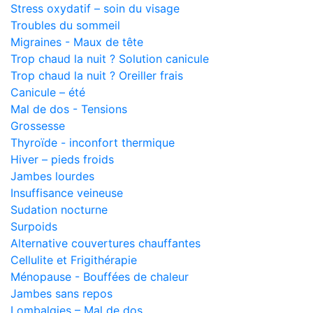
Stress oxydatif – soin du visage
Troubles du sommeil
Migraines - Maux de tête
Trop chaud la nuit ? Solution canicule
Trop chaud la nuit ? Oreiller frais
Canicule – été
Mal de dos - Tensions
Grossesse
Thyroïde - inconfort thermique
Hiver – pieds froids
Jambes lourdes
Insuffisance veineuse
Sudation nocturne
Surpoids
Alternative couvertures chauffantes
Cellulite et Frigithérapie
Ménopause - Bouffées de chaleur
Jambes sans repos
Lombalgies – Mal de dos