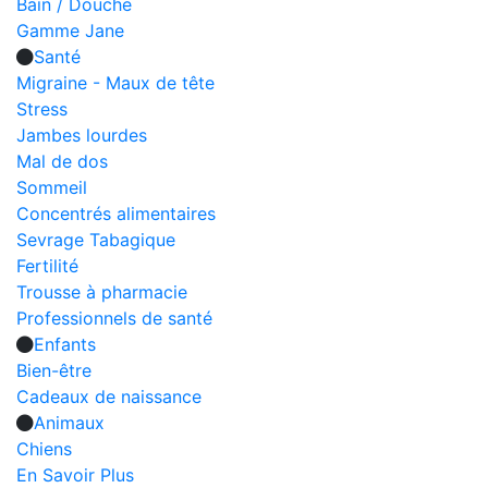
Bain / Douche
Gamme Jane
Santé
Migraine - Maux de tête
Stress
Jambes lourdes
Mal de dos
Sommeil
Concentrés alimentaires
Sevrage Tabagique
Fertilité
Trousse à pharmacie
Professionnels de santé
Enfants
Bien-être
Cadeaux de naissance
Animaux
Chiens
En Savoir Plus