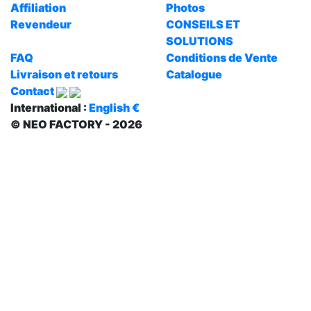
Affiliation
Photos
Revendeur
CONSEILS ET
SOLUTIONS
FAQ
Conditions de Vente
Livraison et retours
Catalogue
Contact
International :
English €
© NEO FACTORY - 2026