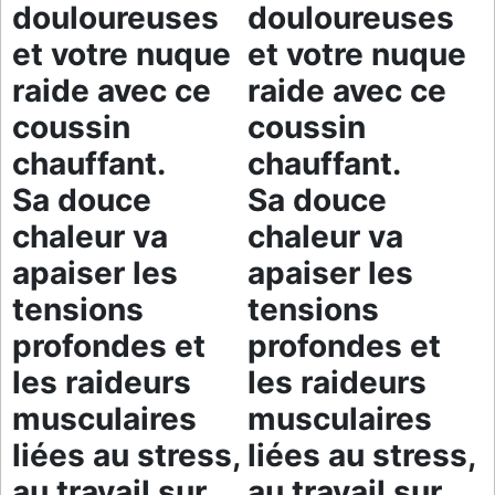
douloureuses
douloureuses
et votre nuque
et votre nuque
raide avec ce
raide avec ce
coussin
coussin
chauffant.
chauffant.
Sa douce
Sa douce
chaleur va
chaleur va
apaiser les
apaiser les
tensions
tensions
profondes et
profondes et
les raideurs
les raideurs
musculaires
musculaires
liées au stress,
liées au stress,
au travail sur
au travail sur