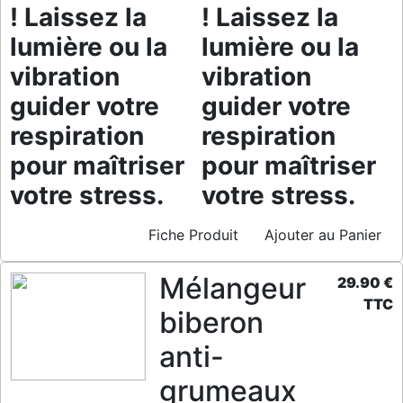
! Laissez la
! Laissez la
lumière ou la
lumière ou la
vibration
vibration
guider votre
guider votre
respiration
respiration
pour maîtriser
pour maîtriser
votre stress.
votre stress.
Fiche Produit
Ajouter au Panier
Mélangeur
29.90 €
TTC
biberon
anti-
grumeaux