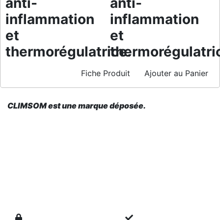
anti-
anti-
inflammation
inflammation
et
et
thermorégulatrice.
thermorégulatri
Fiche Produit
Ajouter au Panier
CLIMSOM est une marque déposée.