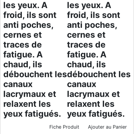
les yeux. A
les yeux. A
froid, ils sont
froid, ils sont
anti poches,
anti poches,
cernes et
cernes et
traces de
traces de
fatigue. A
fatigue. A
chaud, ils
chaud, ils
débouchent les
débouchent les
canaux
canaux
lacrymaux et
lacrymaux et
relaxent les
relaxent les
yeux fatigués.
yeux fatigués.
Fiche Produit
Ajouter au Panier