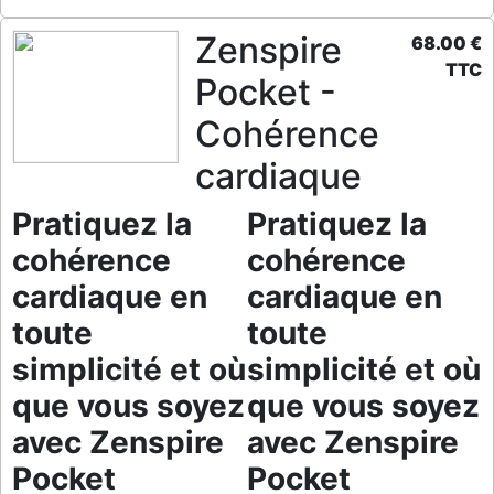
Zenspire
68.00 €
TTC
Pocket -
Cohérence
cardiaque
Pratiquez la
Pratiquez la
cohérence
cohérence
cardiaque en
cardiaque en
toute
toute
simplicité et où
simplicité et où
que vous soyez
que vous soyez
avec Zenspire
avec Zenspire
Pocket
Pocket