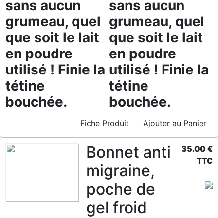
sans aucun
sans aucun
grumeau, quel
grumeau, quel
que soit le lait
que soit le lait
en poudre
en poudre
utilisé ! Finie la
utilisé ! Finie la
tétine
tétine
bouchée.
bouchée.
Fiche Produit
Ajouter au Panier
Bonnet anti
35.00 €
TTC
migraine,
poche de
gel froid