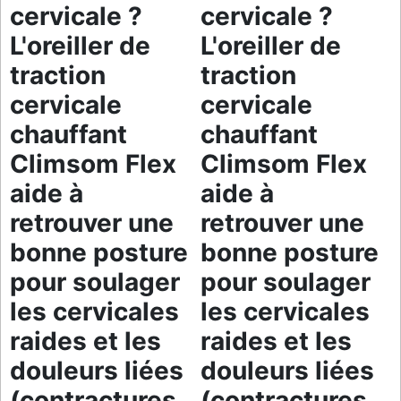
cervicale ?
cervicale ?
L'oreiller de
L'oreiller de
traction
traction
cervicale
cervicale
chauffant
chauffant
Climsom Flex
Climsom Flex
aide à
aide à
retrouver une
retrouver une
bonne posture
bonne posture
pour soulager
pour soulager
les cervicales
les cervicales
raides et les
raides et les
douleurs liées
douleurs liées
(contractures,
(contractures,