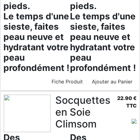
pieds.
pieds.
Le temps d'une
Le temps d'une
sieste, faites
sieste, faites
peau neuve et
peau neuve et
hydratant votre
hydratant votre
peau
peau
profondément !
profondément !
Fiche Produit
Ajouter au Panier
Socquettes
22.90 €
TTC
en Soie
Climsom
Des
Des