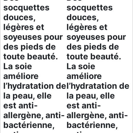
socquettes
socquettes
douces,
douces,
légères et
légères et
soyeuses pour
soyeuses pour
des pieds de
des pieds de
toute beauté.
toute beauté.
La soie
La soie
améliore
améliore
l’hydratation de
l’hydratation de
la peau, elle
la peau, elle
est anti-
est anti-
allergène, anti-
allergène, anti-
bactérienne,
bactérienne,