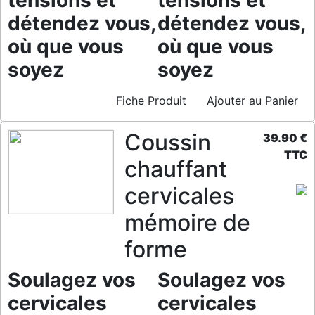
tensions et
tensions et
détendez vous,
détendez vous,
où que vous
où que vous
soyez
soyez
Fiche Produit
Ajouter au Panier
Coussin
39.90 €
TTC
chauffant
cervicales
mémoire de
forme
Soulagez vos
Soulagez vos
cervicales
cervicales