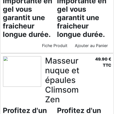
importante en
importante en
gel vous
gel vous
garantit une
garantit une
fraicheur
fraicheur
longue durée.
longue durée.
Fiche Produit
Ajouter au Panier
Masseur
49.90 €
TTC
nuque et
épaules
Climsom
Zen
Profitez d'un
Profitez d'un