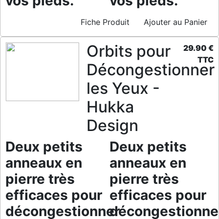
vos pieds.
vos pieds.
Fiche Produit
Ajouter au Panier
Orbits pour
29.90 €
TTC
Décongestionner
les Yeux -
Hukka
Design
Deux petits
Deux petits
anneaux en
anneaux en
pierre très
pierre très
efficaces pour
efficaces pour
décongestionner
décongestionne