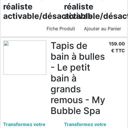
réaliste
réaliste
activable/désactivable.
activable/désact
Fiche Produit
Ajouter au Panier
Tapis de
159.00
€ TTC
bain à bulles
- Le petit
bain à
grands
remous - My
Bubble Spa
Transformez votre
Transformez votre