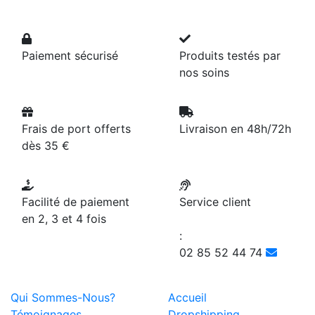
Paiement sécurisé
Produits testés par
nos soins
Frais de port offerts
Livraison en 48h/72h
dès 35 €
Facilité de paiement
Service client
en 2, 3 et 4 fois
:
02 85 52 44 74
Qui Sommes-Nous?
Accueil
Témoignages
Dropshipping