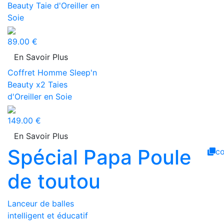
Beauty Taie d'Oreiller en
Soie
89.00 €
En Savoir Plus
Coffret Homme Sleep'n
Beauty x2 Taies
d'Oreiller en Soie
149.00 €
En Savoir Plus
Spécial Papa Poule
c
de toutou
Lanceur de balles
intelligent et éducatif