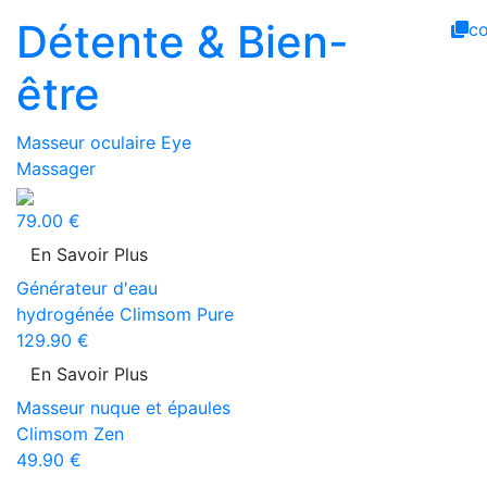
Détente & Bien-
c
être
Masseur oculaire Eye
Massager
79.00 €
En Savoir Plus
Générateur d'eau
hydrogénée Climsom Pure
129.90 €
En Savoir Plus
Masseur nuque et épaules
Climsom Zen
49.90 €