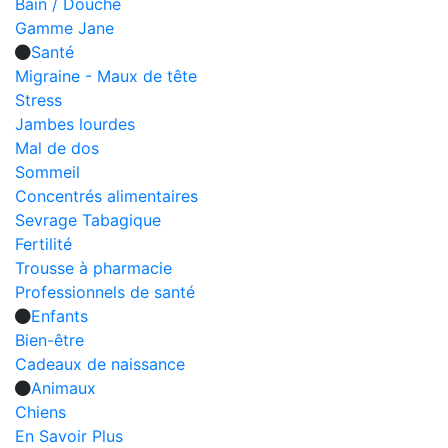
Bain / Douche
Gamme Jane
Santé
Migraine - Maux de tête
Stress
Jambes lourdes
Mal de dos
Sommeil
Concentrés alimentaires
Sevrage Tabagique
Fertilité
Trousse à pharmacie
Professionnels de santé
Enfants
Bien-être
Cadeaux de naissance
Animaux
Chiens
En Savoir Plus