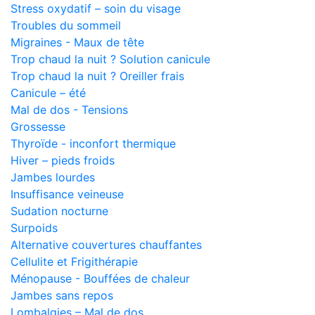
Stress oxydatif – soin du visage
Troubles du sommeil
Migraines - Maux de tête
Trop chaud la nuit ? Solution canicule
Trop chaud la nuit ? Oreiller frais
Canicule – été
Mal de dos - Tensions
Grossesse
Thyroïde - inconfort thermique
Hiver – pieds froids
Jambes lourdes
Insuffisance veineuse
Sudation nocturne
Surpoids
Alternative couvertures chauffantes
Cellulite et Frigithérapie
Ménopause - Bouffées de chaleur
Jambes sans repos
Lombalgies – Mal de dos