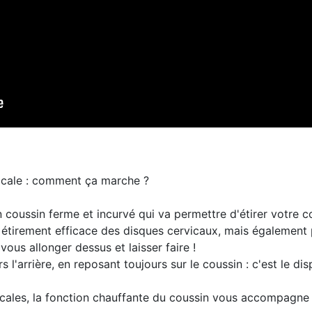
icale : comment ça marche ?
oussin ferme et incurvé qui va permettre d'étirer votre cou 
 étirement efficace des disques cervicaux, mais également p
 vous allonger dessus et laisser faire !
l'arrière, en reposant toujours sur le coussin : c'est le disp
icales, la fonction chauffante du coussin vous accompagne 