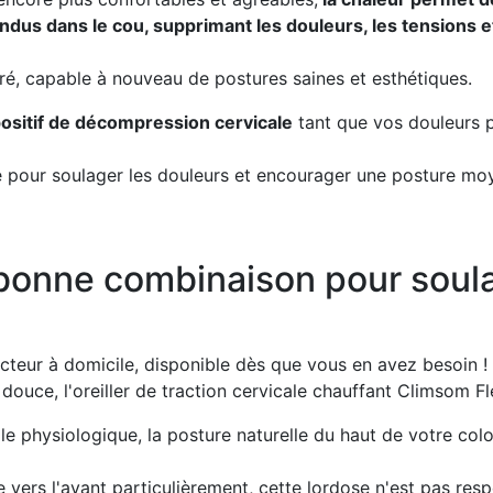
dus dans le cou, supprimant les douleurs, les tensions e
béré, capable à nouveau de postures saines et esthétiques.
sitif de décompression cervicale
tant que vos douleurs p
le pour soulager les douleurs et encourager une posture mo
a bonne combinaison pour soul
teur à domicile, disponible dès que vous en avez besoin !
douce, l'oreiller de traction cervicale chauffant Climsom Fl
ale physiologique
, la posture naturelle du haut de votre col
vers l'avant particulièrement, cette lordose n'est pas res