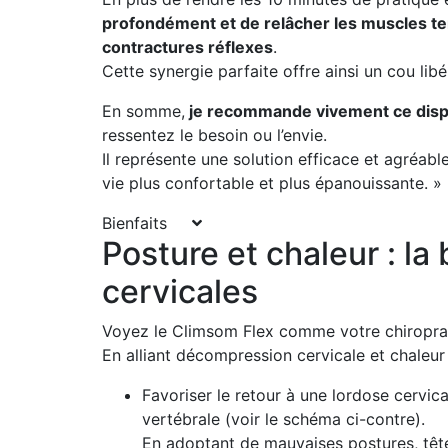
profondément et de relâcher les muscles ten
contractures réflexes
.
Cette synergie parfaite offre ainsi un cou li
En somme,
je recommande vivement ce dispo
ressentez le besoin ou l’envie.
Il représente une solution efficace et agréab
vie plus confortable et plus épanouissante. »
Bienfaits
Posture et chaleur : l
cervicales
Voyez le Climsom Flex comme votre chiroprac
En alliant décompression cervicale et chaleur 
Favoriser le retour à une lordose cervic
vertébrale (voir le schéma ci-contre).
En adoptant de mauvaises postures, tête 