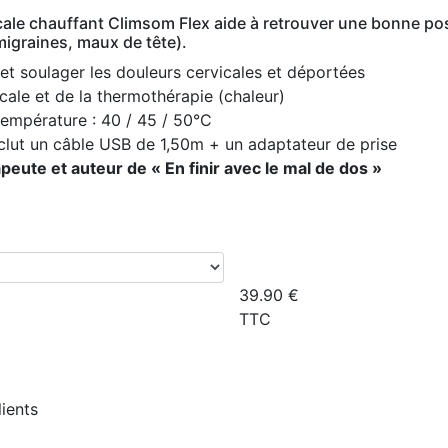
vicale chauffant Climsom Flex aide à retrouver une bonne po
migraines, maux de tête).
 et soulager les douleurs cervicales et déportées
cale et de la thermothérapie (chaleur)
température : 40 / 45 / 50°C
 inclut un câble USB de 1,50m + un adaptateur de prise
ute et auteur de « En finir avec le mal de dos »
39.90
€
TTC
lients