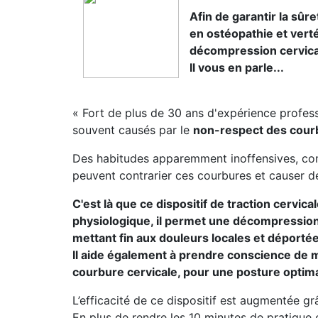
Afin de garantir la sûr
en ostéopathie et vert
décompression cervica
Il vous en parle...
« Fort de plus de 30 ans d'expérience professi
souvent causés par le
non-respect des cour
Des habitudes apparemment inoffensives, comm
peuvent contrarier ces courbures et causer d
C'est là que ce dispositif de traction cervic
physiologique, il permet une décompression
mettant fin aux douleurs locales et déporté
Il aide également à prendre conscience de 
courbure cervicale, pour une posture optim
L’efficacité de ce dispositif est augmentée g
En plus de rendre les 10 minutes de pratique 