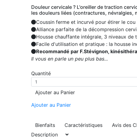
Douleur cervicale ? L'oreiller de traction cer
les douleurs liées (contractures, névralgies, 
Coussin ferme et incurvé pour étirer le cou
Alliance parfaite de la décompression cervi
Housse chauffante intégrale, 3 niveaux de 
Facile d'utilisation et pratique : la housse
Recommandé par F.Stévignon, kinésithérape
Il vous en parle un peu plus bas...
Quantité
Ajouter au Panier
Ajouter au Panier
Bienfaits
Caractéristiques
Avis des C
Description