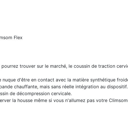
limsom Flex
 pourrez trouver sur le marché, le coussin de traction cerv
e nuque d'être en contact avec la matière synthétique froid
bande chauffante, mais sans réelle intégration au dispositif.
ussin de décompression cervicale.
rver la housse même si vous n'allumez pas votre Climsom 