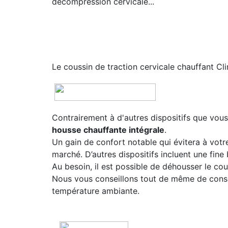
décompression cervicale...
Le coussin de traction cervicale chauffant C
Contrairement à d'autres dispositifs que vous
housse chauffante intégrale
.
Un gain de confort notable qui évitera à votr
marché. D’autres dispositifs incluent une fine 
Au besoin, il est possible de déhousser le co
Nous vous conseillons tout de même de conse
température ambiante.