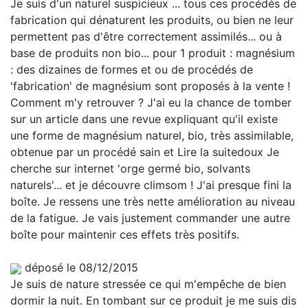
Je suis d'un naturel suspicieux ... tous ces procédés de
fabrication qui dénaturent les produits, ou bien ne leur
permettent pas d'être correctement assimilés... ou à
base de produits non bio... pour 1 produit : magnésium
: des dizaines de formes et ou de procédés de
'fabrication' de magnésium sont proposés à la vente !
Comment m'y retrouver ? J'ai eu la chance de tomber
sur un article dans une revue expliquant qu'il existe
une forme de magnésium naturel, bio, très assimilable,
obtenue par un procédé sain et
Lire la suite
doux Je
cherche sur internet 'orge germé bio, solvants
naturels'... et je découvre climsom ! J'ai presque fini la
boîte. Je ressens une très nette amélioration au niveau
de la fatigue. Je vais justement commander une autre
boîte pour maintenir ces effets très positifs.
déposé le 08/12/2015
Je suis de nature stressée ce qui m'empêche de bien
dormir la nuit. En tombant sur ce produit je me suis dis