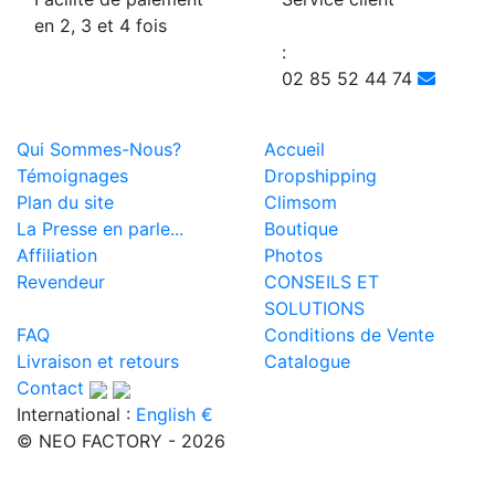
en 2, 3 et 4 fois
:
02 85 52 44 74
Qui Sommes-Nous?
Accueil
Témoignages
Dropshipping
Plan du site
Climsom
La Presse en parle...
Boutique
Affiliation
Photos
Revendeur
CONSEILS ET
SOLUTIONS
FAQ
Conditions de Vente
Livraison et retours
Catalogue
Contact
International :
English €
© NEO FACTORY - 2026