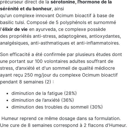
précurseur direct de la
sérotonine, l'hormone de la
sérénité et du bonheur
, ainsi
qu'un complexe innovant Ocimum bioactif à base de
basilic tulsi. Composé de 5 polyphénols et surnommé
l'
élixir de vie
en ayurveda, ce complexe possède
des
propriétés anti-stress, adaptogènes, antioxydantes,
analgésiques, anti-asthmatiques et anti-inflammatoires
.
Son
efficacité a été confirmée par plusieurs études
dont
une portant sur 100 volontaires adultes souffrant de
stress, d’anxiété et d'un sommeil de qualité médiocre
ayant reçu 250 mg/jour du complexe Ocimum bioactif
pendant 8 semaines (2) :
diminution de la fatigue (28%)
diminution de l’anxiété (36%)
diminution des troubles du sommeil (30%)
Humeur reprend ce même dosage dans sa formulation.
Une cure de 8 semaines correspond à 2 flacons d'Humeur.