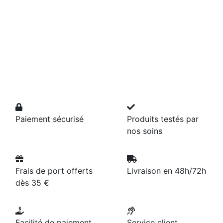
Paiement sécurisé
Produits testés par
nos soins
Frais de port offerts
Livraison en 48h/72h
dès 35 €
Facilité de paiement
Service client