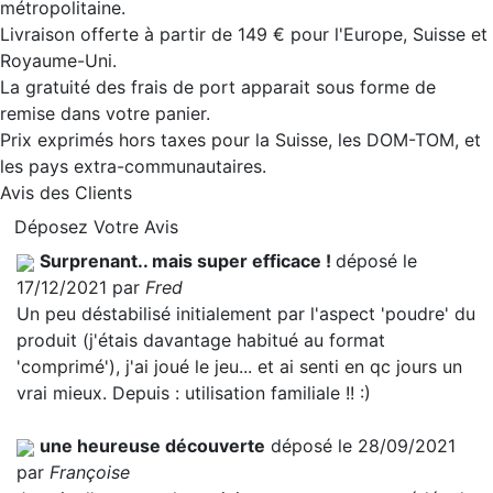
métropolitaine.
Livraison offerte à partir de 149 € pour l'Europe, Suisse et
Royaume-Uni.
La gratuité des frais de port apparait sous forme de
remise dans votre panier.
Prix exprimés hors taxes pour la Suisse, les DOM-TOM, et
les pays extra-communautaires.
Avis des Clients
Déposez Votre Avis
Surprenant.. mais super efficace !
déposé le
17/12/2021 par
Fred
Un peu déstabilisé initialement par l'aspect 'poudre' du
produit (j'étais davantage habitué au format
'comprimé'), j'ai joué le jeu... et ai senti en qc jours un
vrai mieux. Depuis : utilisation familiale !! :)
une heureuse découverte
déposé le 28/09/2021
par
Françoise