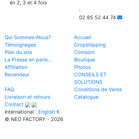
en 2, 3 et 4 fois
:
02 85 52 44 74
Qui Sommes-Nous?
Accueil
Témoignages
Dropshipping
Plan du site
Climsom
La Presse en parle...
Boutique
Affiliation
Photos
Revendeur
CONSEILS ET
SOLUTIONS
FAQ
Conditions de Vente
Livraison et retours
Catalogue
Contact
International :
English €
© NEO FACTORY - 2026