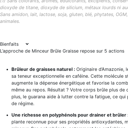
(1) Sans colorants, arômes, édulcorants, excipients, conser
dioxyde de titane, dioxyde de silicium, métaux lourds ni a
Sans amidon, lait, lactose, soja, gluten, blé, phytates, OGM
animales.
Bienfaits
L’approche de Minceur Brûle Graisse repose sur 5 actions
Brûleur de graisses naturel
:
Originaire d’Amazonie, 
sa teneur exceptionnelle en caféine. Cette molécule s
augmente la dépense énergétique et favorise la comb
même au repos. Résultat ? Votre corps brûle plus de c
plus, le guarana aide à lutter contre la fatigue, ce qui
de régime.
Une richesse en polyphénols pour drainer et brûler 
plante reconnue pour ses propriétés antioxydantes, m