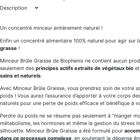
Description
Un concentré minceur entièrement naturel !
Enfin un concentré alimentaire 100% naturel pour agir sur 
grasse
!
Minceur Brûle Graisse de Biophenix ne contient aucun produ
seulement des
principes actifs extraits de végétaux bio
et
sains et naturels
.
Avec Minceur Brûle Graisse, vous prendrez soin de votre s
poids ! Vous aurez l’assurance d’apporter à votre corps de
naturels pour une perte de poids efficace et bénéfique à v
Perdre du poids ne se résume pas seulement à “manger moi
métabolisme, les hormones et même la gestion du stress in
silhouette. Minceur Brûle Graisse a été formulé pour
accom
dans ce processus complexe
, en soutenant la dépense én