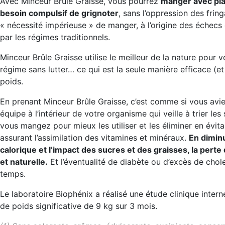
Avec Minceur Brûle Graisse, vous pourrez
manger avec plai
besoin compulsif de grignoter
, sans l’oppression des fring
« nécessité impérieuse » de manger, à l’origine des échecs 
par les régimes traditionnels.
Minceur Brûle Graisse utilise le meilleur de la nature pour 
régime sans lutter… ce qui est la seule manière efficace (e
poids.
En prenant Minceur Brûle Graisse, c’est comme si vous avie
équipe à l’intérieur de votre organisme qui veille à trier les
vous mangez pour mieux les utiliser et les éliminer en évita
assurant l’assimilation des vitamines et minéraux.
En diminu
calorique et l’impact des sucres et des graisses, la perte 
et naturelle.
Et l’éventualité de diabète ou d’excès de cho
temps.
Le laboratoire Biophénix a réalisé une étude clinique intern
de poids significative de 9 kg sur 3 mois.