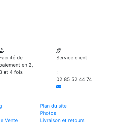
Facilité de
Service client
paiement en 2,
3 et 4 fois
:
02 85 52 44 74
g
Plan du site
Photos
de Vente
Livraison et retours