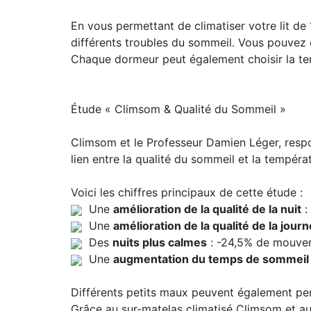
En vous permettant de climatiser votre lit de 
différents troubles du sommeil. Vous pouvez c
Chaque dormeur peut également choisir la temp
Étude « Climsom & Qualité du Sommeil »
Climsom et le Professeur Damien Léger, resp
lien entre la qualité du sommeil et la tempéra
Voici les chiffres principaux de cette étude :
Une
amélioration de la qualité de la nuit
:
Une
amélioration de la qualité de la jour
Des
nuits plus calmes
: -24,5% de mouve
Une
augmentation du temps de sommeil
Différents petits maux peuvent également per
Grâce au sur-matelas climatisé Climsom et aux