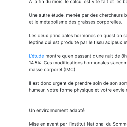
A la fin du mois, le calcul est vite fait et le
Une autre étude, menée par des chercheurs be
et le métabolisme des graisses corporelles.
Les deux principales hormones en question son
leptine qui est produite par le tissu adipeux 
L’étude
montre qu’en passant d’une nuit de 8h 
14,5%. Ces modifications hormonales s’accomp
masse corporel (IMC).
Il est donc urgent de prendre soin de son somm
humeur, votre forme physique et votre envie 
Un environnement adapté
Mise en avant par l’Institut National du Somme