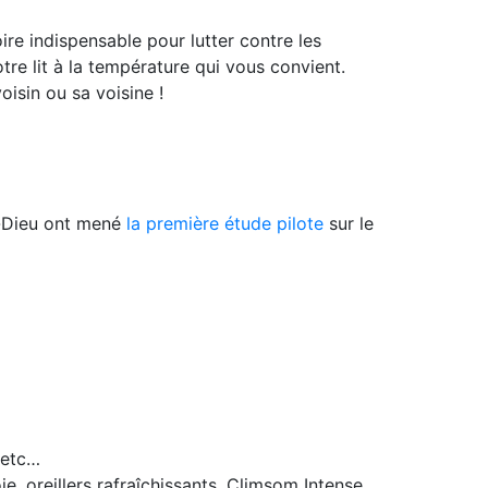
ire indispensable pour lutter contre les
re lit à la température qui vous convient.
isin ou sa voisine !
l-Dieu ont mené
la première étude pilote
sur le
 etc…
, oreillers rafraîchissants, Climsom Intense,