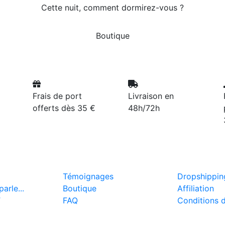
Cette nuit, comment dormirez-vous ?
Boutique
Frais de port
Livraison en
offerts dès 35 €
48h/72h
Témoignages
Dropshippin
arle...
Boutique
Affiliation
T
FAQ
Conditions 