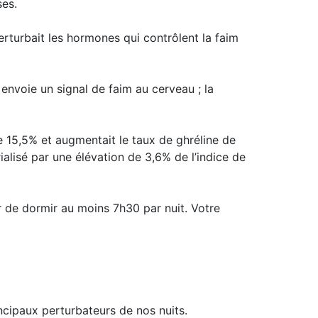
ses.
turbait les hormones qui contrôlent la faim
envoie un signal de faim au cerveau ; la
e 15,5% et augmentait le taux de ghréline de
lisé par une élévation de 3,6% de l’indice de
er de dormir au moins 7h30 par nuit. Votre
incipaux perturbateurs de nos nuits.