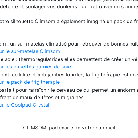
 détente et soulager vos douleurs pour retrouver un sommei
otre silhouette Climsom a également imaginé un pack de frigi
m : un sur-matelas climatisé pour retrouver de bonnes nui
sur le sur-matelas Climsom
e soie : thermorégulatrices elles permettent de créer un vé
ur les couettes garnies de soie
 anti cellulite et anti jambes lourdes, la frigithérapie est un 
ur le pack de frigithérapie
arfait pour rafraîchir le cerveau ce qui permet un endormiss
frant de maux de têtes et migraines.
sur le Coolpad Crystal
CLIMSOM, partenaire de votre sommeil