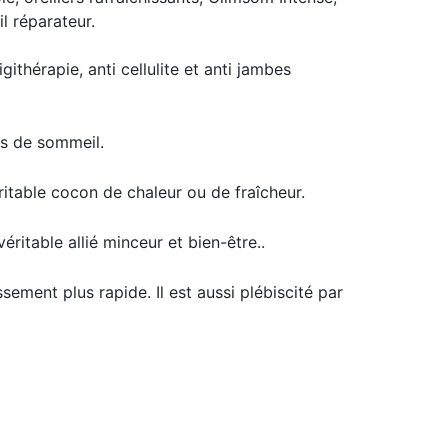
l réparateur.
thérapie, anti cellulite et anti jambes
ts de sommeil.
ritable cocon de chaleur ou de fraîcheur.
véritable allié minceur et bien-être..
ement plus rapide. Il est aussi plébiscité par