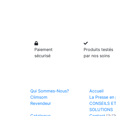
Paiement
Produits testés
sécurisé
par nos soins
Qui Sommes-Nous?
Accueil
Climsom
La Presse en p
Revendeur
CONSEILS E
SOLUTIONS
Catalogue
Contact