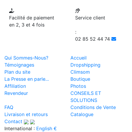
Facilité de paiement
Service client
en 2, 3 et 4 fois
:
02 85 52 44 74
Qui Sommes-Nous?
Accueil
Témoignages
Dropshipping
Plan du site
Climsom
La Presse en parle...
Boutique
Affiliation
Photos
Revendeur
CONSEILS ET
SOLUTIONS
FAQ
Conditions de Vente
Livraison et retours
Catalogue
Contact
International :
English €