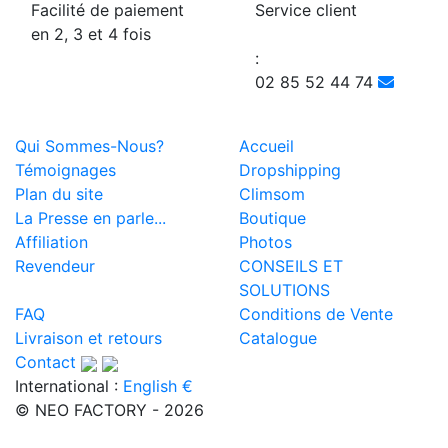
Facilité de paiement
Service client
en 2, 3 et 4 fois
:
02 85 52 44 74
Qui Sommes-Nous?
Accueil
Témoignages
Dropshipping
Plan du site
Climsom
La Presse en parle...
Boutique
Affiliation
Photos
Revendeur
CONSEILS ET
SOLUTIONS
FAQ
Conditions de Vente
Livraison et retours
Catalogue
Contact
International :
English €
© NEO FACTORY - 2026