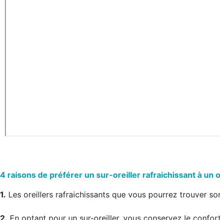
4 raisons de préférer un sur-oreiller rafraichissant à un o
1.
Les oreillers rafraichissants que vous pourrez trouver s
2.
En optant pour un sur-oreiller, vous conservez le confort