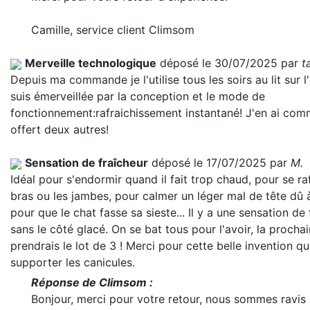
Camille, service client Climsom
Merveille technologique
déposé le 30/07/2025 par
t
Depuis ma commande je l'utilise tous les soirs au lit sur l'o
suis émerveillée par la conception et le mode de
fonctionnement:rafraichissement instantané! J'en ai co
offert deux autres!
Sensation de fraîcheur
déposé le 17/07/2025 par
M.
Idéal pour s'endormir quand il fait trop chaud, pour se raf
bras ou les jambes, pour calmer un léger mal de tête dû à
pour que le chat fasse sa sieste... Il y a une sensation de
sans le côté glacé. On se bat tous pour l'avoir, la prochai
prendrais le lot de 3 ! Merci pour cette belle invention q
supporter les canicules.
Réponse de Climsom :
Bonjour, merci pour votre retour, nous sommes ravis