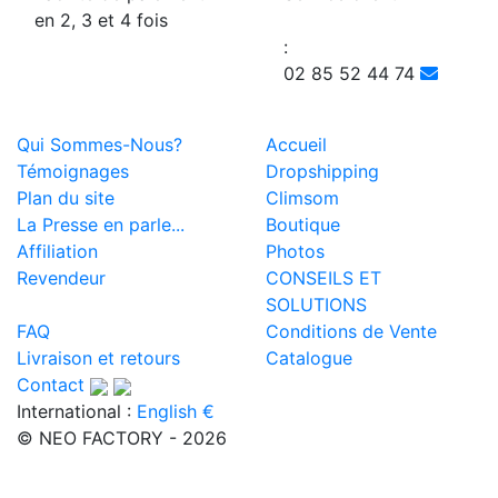
en 2, 3 et 4 fois
:
02 85 52 44 74
Qui Sommes-Nous?
Accueil
Témoignages
Dropshipping
Plan du site
Climsom
La Presse en parle...
Boutique
Affiliation
Photos
Revendeur
CONSEILS ET
SOLUTIONS
FAQ
Conditions de Vente
Livraison et retours
Catalogue
Contact
International :
English €
© NEO FACTORY - 2026