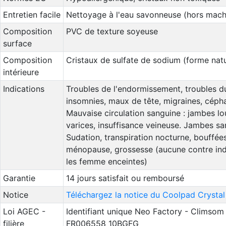
Entretien facile
Nettoyage à l'eau savonneuse (hors mach
Composition
PVC de texture soyeuse
surface
Composition
Cristaux de sulfate de sodium (forme natu
intérieure
Indications
Troubles de l'endormissement, troubles d
insomnies, maux de tête, migraines, cépha
Mauvaise circulation sanguine : jambes lo
varices, insuffisance veineuse. Jambes sa
Sudation, transpiration nocturne, bouffées
ménopause, grossesse (aucune contre ind
les femme enceintes)
Garantie
14 jours satisfait ou remboursé
Notice
Téléchargez la notice du Coolpad Crystal
Loi AGEC -
Identifiant unique Neo Factory - Climsom 
filière
FR006558_10BGFG