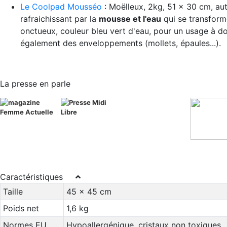
Le Coolpad Mousséo
:
Moëlleux, 2kg, 51 x 30 cm, au
rafraichissant par la
mousse et l'eau
qui se transform
onctueux, couleur bleu vert d'eau, pour un usage à d
également des enveloppements (mollets, épaules...).
La presse en parle
Caractéristiques
Taille
45 x 45 cm
Poids net
1,6 kg
Normes EU
Hypoallergénique, cristaux non toxiques