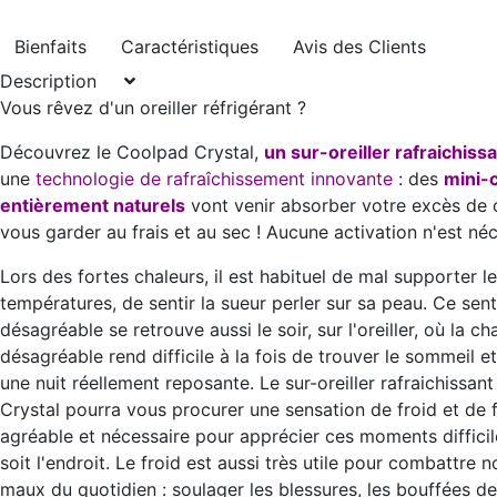
Bienfaits
Caractéristiques
Avis des Clients
Description
Vous rêvez d'un oreiller réfrigérant ?
Découvrez le Coolpad Crystal,
un sur-oreiller rafraichiss
une
technologie de rafraîchissement innovante
: des
mini-c
entièrement naturels
vont venir absorber votre excès de 
vous garder au frais et au sec ! Aucune activation n'est néc
Lors des fortes chaleurs, il est habituel de mal supporter l
températures, de sentir la sueur perler sur sa peau. Ce sen
désagréable se retrouve aussi le soir, sur l'oreiller, où la ch
désagréable rend difficile à la fois de trouver le sommeil e
une nuit réellement reposante. Le sur-oreiller rafraichissan
Crystal pourra vous procurer une
sensation de froid et de 
agréable et nécessaire pour apprécier ces moments diffici
soit l'endroit. Le froid est aussi très utile pour combattre
maux du quotidien : soulager les blessures, les bouffées de