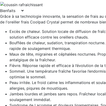
Bienfaits
Grâce à sa technologie innovante, la sensation de frais au
de l'oreiller frais Coolpad Crystal permet de nombreux bien
Excès de chaleur. Solution locale de diffusion de fraî
solution efficace contre les oreillers chauds.
Bouffées de chaleur, sudation, transpiration nocturne
rapide de soulagement thermique.
Maux de tête, migraines et céphalées nocturnes. Propr
antalgique de la fraîcheur.
Fièvre. Réponse rapide et efficace à l’évolution de la
Sommeil. Une température fraîche favorise l’endormi
optimise le sommeil.
Peau irritée. Le froid calme les inflammations et sou
allergies, piqures de moustiques.
Jambes lourdes et jambes sans repos. Fraîcheur local
soulagement immédiat.
Syndrome de Lacomme et douleurs ligamentaires. So