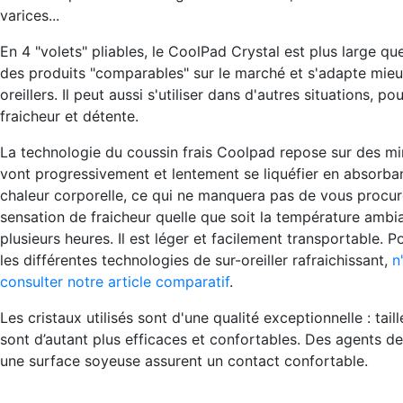
varices...
En 4 "volets" pliables, le CoolPad Crystal est plus large qu
des produits "comparables" sur le marché et s'adapte mieu
oreillers. Il peut aussi s'utiliser dans d'autres situations, po
fraicheur et détente.
La technologie du coussin frais Coolpad repose sur des min
vont progressivement et lentement se liquéfier en absorba
chaleur corporelle, ce qui ne manquera pas de vous procur
sensation de fraicheur
quelle que soit la température ambi
plusieurs heures
. Il est léger et facilement transportable. 
les différentes technologies de sur-oreiller rafraichissant,
n
consulter notre article comparatif
.
Les cristaux utilisés sont d'une qualité exceptionnelle : taillé
sont d’autant plus efficaces et confortables. Des agents de
une surface soyeuse assurent un contact confortable.