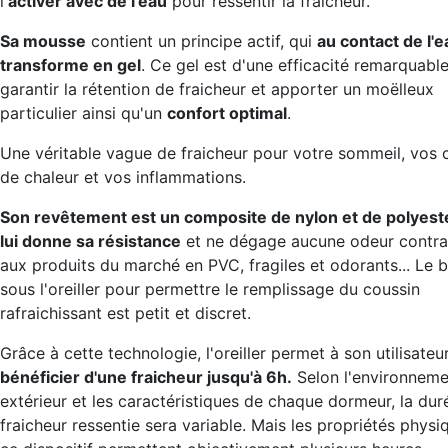
l'
activer avec de l'eau
pour ressentir la fraicheur.
Sa mousse
contient un principe actif, qui
au contact de l'e
transforme en gel
. Ce gel est d'une efficacité remarquabl
garantir la rétention de fraicheur et apporter un moëlleux
particulier ainsi qu'un
confort optimal
.
Une véritable vague de fraicheur pour votre sommeil, vos
de chaleur et vos inflammations.
Son revêtement est un composite de nylon et de polyest
lui donne sa résistance
et ne dégage aucune odeur contra
aux produits du marché en PVC, fragiles et odorants... Le
sous l'oreiller pour permettre le remplissage du coussin
rafraichissant est petit et discret.
Grâce à cette technologie, l'oreiller permet à son utilisateu
bénéficier d'une fraicheur jusqu'à 6h.
Selon l'environneme
extérieur et les caractéristiques de chaque dormeur, la dur
fraicheur ressentie sera variable. Mais les propriétés physi