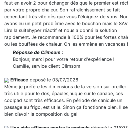
faut en avoir 2 pour échanger dès que le premier est réc
par votre propre chaleur. Son rafraîchissement se fait
cependant très vite dès que vous l'éloignez de vous. No
avons eu un petit problème avec le bouchon mais le SAV
Lire la suite
hyper réactif et nous a donné la solution
rapidement. Je recommande à 100% pour les fortes chal
ou les bouffées de chaleur. On les emmène en vacances !
Réponse de Climsom :
Bonjour, merci pour votre retour d'expérience !
Camille, service client Climsom
Efficace
déposé le 03/07/2026
Même je préfère les dimensions de la version sur oreiller
très utile pour le dos, épaules,nuque sur le canapé, ces
coolpad sont très efficaces. En période de canicule un
passage au frigo, est utile. Sinon ça fonctionne bien. Il se
bien d’avoir la composition du gel
Une aide efficace contre la canicule
déposé le 01/07