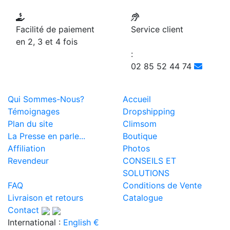
Facilité de paiement
Service client
en 2, 3 et 4 fois
:
02 85 52 44 74
Qui Sommes-Nous?
Accueil
Témoignages
Dropshipping
Plan du site
Climsom
La Presse en parle...
Boutique
Affiliation
Photos
Revendeur
CONSEILS ET
SOLUTIONS
FAQ
Conditions de Vente
Livraison et retours
Catalogue
Contact
International :
English €