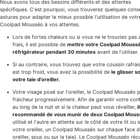
Nous avons tous des besoins différents et des attentes
spécifiques. C'est pourquoi, vous trouverez quelques conse
astuces pour adapter le mieux possible l'utilisation de votr
Coolpad Mousséo à vos attentes.
Lors de fortes chaleurs ou si vous ne le trouviez pas
frais, il est possible de
mettre votre Coolpad Mouss
réfrigérateur pendant 30 minutes
avant de l'utiliser.
Si au contraire, vous trouvez que votre coussin rafrai
est trop froid, vous avez la possibilité de
le glisser s
votre taie d'oreiller.
Votre visage posé sur l'oreiller, le Coolpad Mousséo 
fraicheur progressivement. Afin de garantir votre con
au long de la nuit et si la chaleur peut vous réveiller,
i
recommandé de vous munir de deux Coolpad Mous
utilisé et l'autre en attente sur le côté de votre lit ou 
votre oreiller, un Coolpad Mousséo sur chaque face d
oreiller, sous ou sur la taie). Le Coolpad Mousséo ré