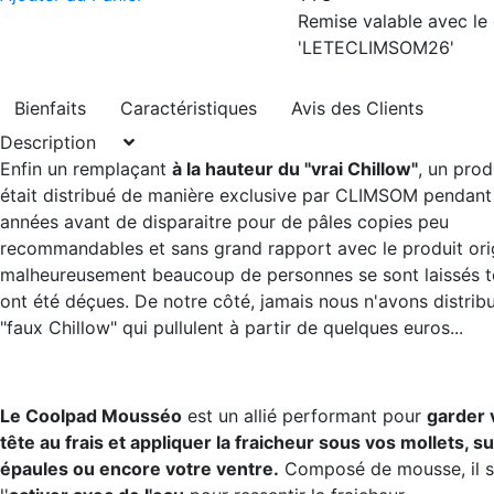
Remise valable avec le
'LETECLIMSOM26'
Bienfaits
Caractéristiques
Avis des Clients
Description
Enfin un remplaçant
à la hauteur du "vrai Chillow"
, un prod
était distribué de manière exclusive par CLIMSOM pendant
années avant de disparaitre pour de pâles copies peu
recommandables et sans grand rapport avec le produit origi
malheureusement beaucoup de personnes se sont laissés t
ont été déçues. De notre côté, jamais nous n'avons distribu
"faux Chillow" qui pullulent à partir de quelques euros...
Le Coolpad Mousséo
est un allié performant pour
garder 
tête au frais et appliquer la fraicheur sous vos mollets, s
épaules ou encore votre ventre.
Composé de mousse, il su