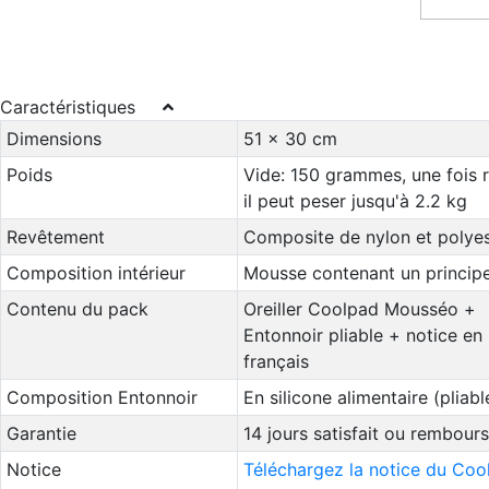
Caractéristiques
Dimensions
51 x 30 cm
Poids
Vide: 150 grammes, une fois r
il peut peser jusqu'à 2.2 kg
Revêtement
Composite de nylon et polyes
Composition intérieur
Mousse contenant un principe
Contenu du pack
Oreiller Coolpad Mousséo +
Entonnoir pliable + notice en
français
Composition Entonnoir
En silicone alimentaire (pliabl
Garantie
14 jours satisfait ou rembour
Notice
Téléchargez la notice du Coo