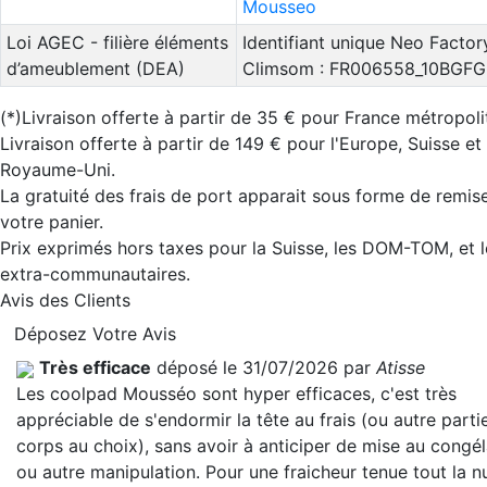
Mousseo
Loi AGEC - filière éléments
Identifiant unique Neo Factor
d’ameublement (DEA)
Climsom : FR006558_10BGFG
(*)Livraison offerte à partir de 35 € pour France métropoli
Livraison offerte à partir de 149 € pour l'Europe, Suisse et
Royaume-Uni.
La gratuité des frais de port apparait sous forme de remis
votre panier.
Prix exprimés hors taxes pour la Suisse, les DOM-TOM, et 
extra-communautaires.
Avis des Clients
Déposez Votre Avis
Très efficace
déposé le 31/07/2026 par
Atisse
Les coolpad Mousséo sont hyper efficaces, c'est très
appréciable de s'endormir la tête au frais (ou autre parti
corps au choix), sans avoir à anticiper de mise au congé
ou autre manipulation. Pour une fraicheur tenue tout la nui