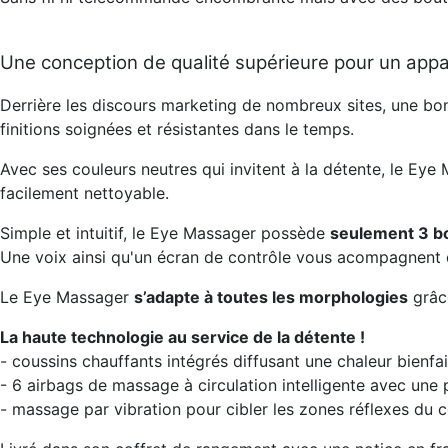
Une conception de qualité supérieure pour un appar
Derrière les discours marketing de nombreux sites, une bo
finitions soignées et résistantes dans le temps.
Avec ses couleurs neutres qui invitent à la détente, le Eye
facilement nettoyable.
Simple et intuitif, le Eye Massager possède
seulement 3 b
Une voix ainsi qu'un écran de contrôle vous acompagnent d
Le Eye Massager
s’adapte à toutes les morphologies
grâce
La haute technologie au service de la détente !
- coussins chauffants intégrés diffusant une chaleur bienfa
- 6 airbags de massage à circulation intelligente avec une 
- massage par vibration pour cibler les zones réflexes du