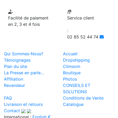
Facilité de paiement
Service client
en 2, 3 et 4 fois
:
02 85 52 44 74
Qui Sommes-Nous?
Accueil
Témoignages
Dropshipping
Plan du site
Climsom
La Presse en parle...
Boutique
Affiliation
Photos
Revendeur
CONSEILS ET
SOLUTIONS
FAQ
Conditions de Vente
Livraison et retours
Catalogue
Contact
International :
English €