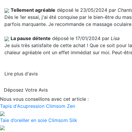
Tellement agréable
déposé le 23/05/2024 par
Chant
Dès le 1er essai, j'ai été conquise par le bien-être du m
parfois marquante. Je recommande ce massage oculaire
La pause détente
déposé le 17/01/2024 par
Lisa
Je suis très satisfaite de cette achat ! Que ce soit pour
chaleur agréable ont un effet immédiat sur moi. Peut-êtr
Lire plus d'avis
Déposez Votre Avis
Nous vous conseillons avec cet article :
Tapis d'Acupression Climsom Zen
Taie d’oreiller en soie Climsom Silk