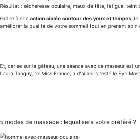
Résultat : sécheresse oculaire, maux de tête, fatigue, teint
Grâce à son
action ciblée contour des yeux et tempes
, l
améliorer la qualité de votre sommeil tout en prenant soin
Et, cerise sur le gâteau, une séance avec ce masseur est 
Laura Tanguy, ex Miss France, a d'ailleurs testé le Eye Ma
5 modes de massage : lequel sera votre préféré ?