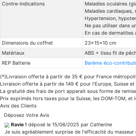
Contre-indications
Maladies oculaires (gl
Maladies cardiaques, 
Hypertension, hypotens
Ne pas utiliser dans 
En cas de dermatites a
Dimensions du coffret
23x15x10 cm
Matériaux
ABS + tissu fil de pêch
REP Batterie
Barème éco-contributi
(*)Livraison offerte à partir de 35 € pour France métropoli
Livraison offerte à partir de 149 € pour l'Europe, Suisse e
La gratuité des frais de port apparait sous forme de remise
Prix exprimés hors taxes pour la Suisse, les DOM-TOM, et
Avis des Clients
Déposez Votre Avis
Ravie !
déposé le 15/08/2025 par
Catherine
Je suis agréablement surprise de l'efficacité du masseur o