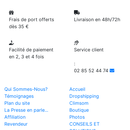
Frais de port offerts
Livraison en 48h/72h
dès 35 €
Facilité de paiement
Service client
en 2, 3 et 4 fois
:
02 85 52 44 74
Qui Sommes-Nous?
Accueil
Témoignages
Dropshipping
Plan du site
Climsom
La Presse en parle...
Boutique
Affiliation
Photos
Revendeur
CONSEILS ET