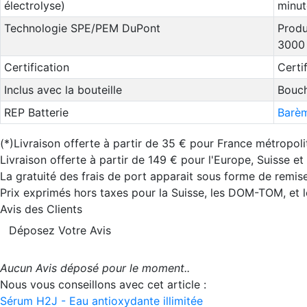
électrolyse)
minut
Technologie SPE/PEM DuPont
Produ
3000
Certification
Certi
Inclus avec la bouteille
Bouch
REP Batterie
Barèm
(*)Livraison offerte à partir de 35 € pour France métropoli
Livraison offerte à partir de 149 € pour l'Europe, Suisse e
La gratuité des frais de port apparait sous forme de remise
Prix exprimés hors taxes pour la Suisse, les DOM-TOM, et
Avis des Clients
Déposez Votre Avis
Aucun Avis déposé pour le moment..
Nous vous conseillons avec cet article :
Sérum H2J - Eau antioxydante illimitée