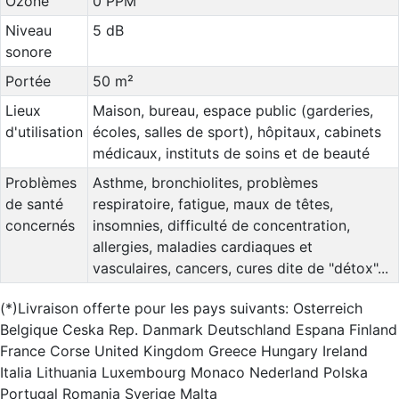
Ozone
0 PPM
Niveau
5 dB
sonore
Portée
50 m²
Lieux
Maison, bureau, espace public (garderies,
d'utilisation
écoles, salles de sport), hôpitaux, cabinets
médicaux, instituts de soins et de beauté
Problèmes
Asthme, bronchiolites, problèmes
de santé
respiratoire, fatigue, maux de têtes,
concernés
insomnies, difficulté de concentration,
allergies, maladies cardiaques et
vasculaires, cancers, cures dite de "détox"...
(*)Livraison offerte pour les pays suivants: Osterreich
Belgique Ceska Rep. Danmark Deutschland Espana Finland
France Corse United Kingdom Greece Hungary Ireland
Italia Lithuania Luxembourg Monaco Nederland Polska
Portugal Romania Sverige Malta