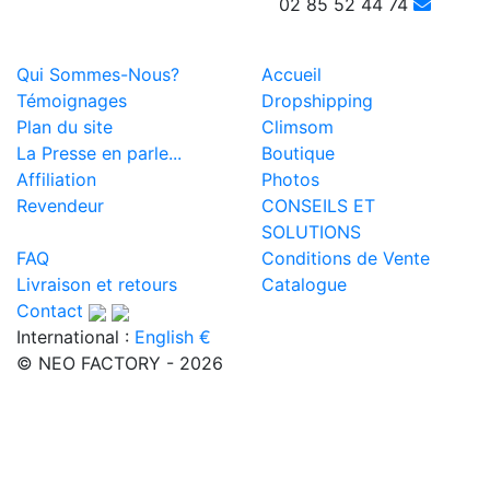
02 85 52 44 74
Qui Sommes-Nous?
Accueil
Témoignages
Dropshipping
Plan du site
Climsom
La Presse en parle...
Boutique
Affiliation
Photos
Revendeur
CONSEILS ET
SOLUTIONS
FAQ
Conditions de Vente
Livraison et retours
Catalogue
Contact
International :
English €
© NEO FACTORY - 2026