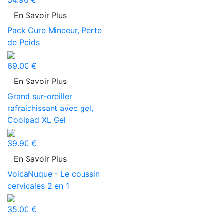
34.90 €
En Savoir Plus
Pack Cure Minceur, Perte
de Poids
69.00 €
En Savoir Plus
Grand sur-oreiller
rafraichissant avec gel,
Coolpad XL Gel
39.90 €
En Savoir Plus
VolcaNuque - Le coussin
cervicales 2 en 1
35.00 €