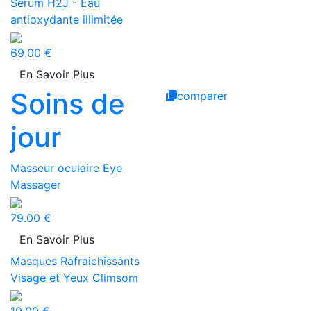
Sérum H2J - Eau
antioxydante illimitée
69.00 €
En Savoir Plus
Soins de
comparer
jour
Masseur oculaire Eye
Massager
79.00 €
En Savoir Plus
Masques Rafraichissants
Visage et Yeux Climsom