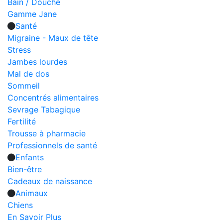
Bain / Douche
Gamme Jane
Santé
Migraine - Maux de tête
Stress
Jambes lourdes
Mal de dos
Sommeil
Concentrés alimentaires
Sevrage Tabagique
Fertilité
Trousse à pharmacie
Professionnels de santé
Enfants
Bien-être
Cadeaux de naissance
Animaux
Chiens
En Savoir Plus