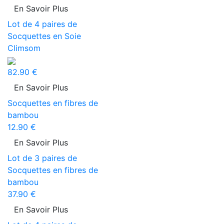
En Savoir Plus
Lot de 4 paires de
Socquettes en Soie
Climsom
82.90 €
En Savoir Plus
Socquettes en fibres de
bambou
12.90 €
En Savoir Plus
Lot de 3 paires de
Socquettes en fibres de
bambou
37.90 €
En Savoir Plus