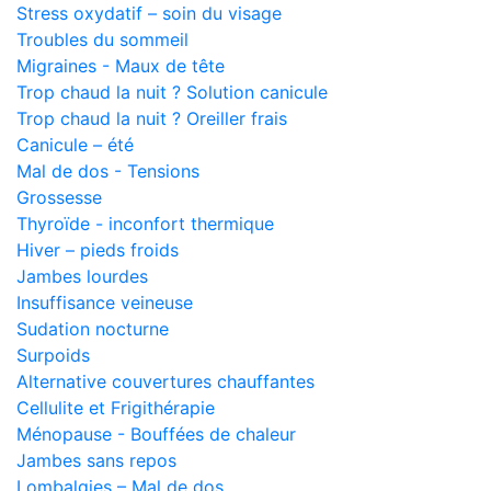
Stress oxydatif – soin du visage
Troubles du sommeil
Migraines - Maux de tête
Trop chaud la nuit ? Solution canicule
Trop chaud la nuit ? Oreiller frais
Canicule – été
Mal de dos - Tensions
Grossesse
Thyroïde - inconfort thermique
Hiver – pieds froids
Jambes lourdes
Insuffisance veineuse
Sudation nocturne
Surpoids
Alternative couvertures chauffantes
Cellulite et Frigithérapie
Ménopause - Bouffées de chaleur
Jambes sans repos
Lombalgies – Mal de dos