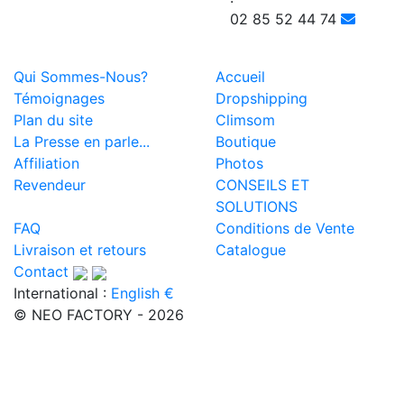
02 85 52 44 74
Qui Sommes-Nous?
Accueil
Témoignages
Dropshipping
Plan du site
Climsom
La Presse en parle...
Boutique
Affiliation
Photos
Revendeur
CONSEILS ET
SOLUTIONS
FAQ
Conditions de Vente
Livraison et retours
Catalogue
Contact
International :
English €
© NEO FACTORY - 2026