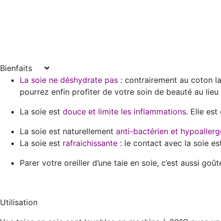
Bienfaits
La soie ne déshydrate pas
: contrairement au coton la
pourrez enfin profiter de votre soin de beauté au lieu q
La soie est
douce et limite les inflammations
. Elle es
La soie est naturellement
anti-bactérien et hypoaller
La soie est
rafraichissante
: le contact avec la soie es
Parer votre oreiller d’une taie en soie, c’est aussi goû
Utilisation