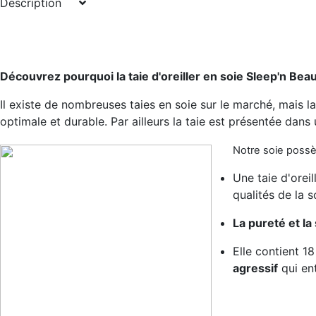
Description
Découvrez pourquoi la taie d'oreiller en soie Sleep'n Beaut
Il existe de nombreuses taies en soie sur le marché, mais 
optimale et durable. Par ailleurs la taie est présentée dans
Notre soie possè
Une taie d'oreil
qualités de la s
La pureté et la 
Elle contient 18
agressif
qui en