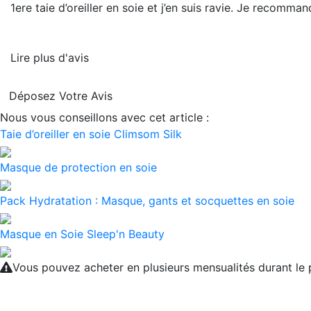
1ere taie d’oreiller en soie et j’en suis ravie. Je recomman
Lire plus d'avis
Déposez Votre Avis
Nous vous conseillons avec cet article :
Taie d’oreiller en soie Climsom Silk
Masque de protection en soie
Pack Hydratation : Masque, gants et socquettes en soie
Masque en Soie Sleep'n Beauty
Vous pouvez acheter en plusieurs mensualités durant l