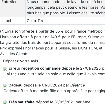
Entretien
Nous recommandons de laver la soie à la main
longtemps, cela peut détendre les fibres. V
plus basique possible. Laissez ensuite sécher 
Label
Oeko-Tex
(*)Livraison offerte à partir de 35 € pour France métropoli
Livraison offerte à partir de 149 € pour l'Europe, Suisse e
La gratuité des frais de port apparait sous forme de remise
Prix exprimés hors taxes pour la Suisse, les DOM-TOM, et
Avis des Clients
Déposez Votre Avis
Erreur réception commande
déposé le 27/01/2025 
J ai reçu une autre taie en soie que celle que J avais com
Cadeau
déposé le 01/01/2024 par
Béatrice
Cadeau offert à ma belle-fille qui a apprécié le packagin
Très satisfaite
déposé le 31/05/2021 par
Mha