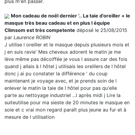
plus m'en passer.
Mon cadeau de noël dernier '.. La taie d'oreiller + le
masque très beau cadeau et en plus l équipe
Climsom est très competente
déposé le 25/08/2015
par
Laurence ROBIN
J utilise l oreiller et le masque depuis plusieurs mois et
j en suis ravie' Mes cheveux adorent le matin je me
lève même pas décoiffée je vous l assure car des fois
quand j allais à l hôtel j utilisais les oreillers de l hôtel
donc j ai pu constater la différence ' du coup
maintenant je voyage avec, et je prends soin de l
enlever le matin la taie de l hôtel pour pas qu'elle
parte au nettoyage industriel ...l après midi j
Lire la
suite
utilise pour ma sieste de 20 minutes le masque en
soie et c vrai mon regard paraît plus jeune au fur et à
mesure de l utilisation