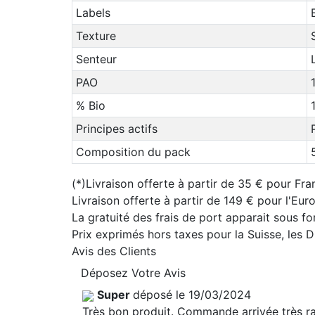
Labels
Texture
Senteur
PAO
% Bio
Principes actifs
Composition du pack
(*)Livraison offerte à partir de 35 € pour Fra
Livraison offerte à partir de 149 € pour l'Eu
La gratuité des frais de port apparait sous f
Prix exprimés hors taxes pour la Suisse, les
Avis des Clients
Déposez Votre Avis
Super
déposé le 19/03/2024
Très bon produit. Commande arrivée très rap