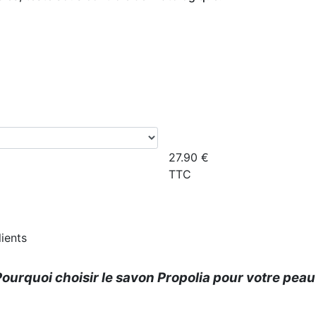
27.90
€
TTC
lients
ourquoi choisir le savon Propolia pour votre pea