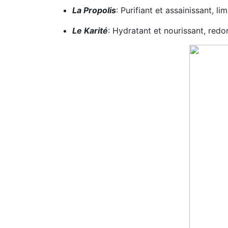
La Propolis
: Purifiant et assainissant, l
Le Karité
: Hydratant et nourissant, red