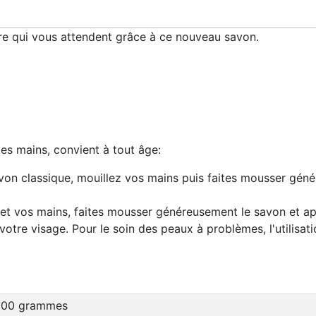
re qui vous attendent grâce à ce nouveau savon.
les mains, convient à tout âge:
von classique, mouillez vos mains puis faites mousser géné
 et vos mains, faites mousser généreusement le savon et ap
re visage. Pour le soin des peaux à problèmes, l'utilisation
100 grammes