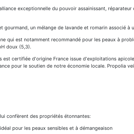
alliance exceptionnelle du pouvoir assainissant, réparateur d
t gourmand, un mélange de lavande et romarin associé à un
ienne qui est notamment recommandé pour les peaux à problè
pH doux (5,3).
 est certifiée d'origine France issue d'exploitations apicole
nce pour le soutien de notre économie locale. Propolia veil
 lui confèrent des propriétés étonnantes:
 idéal pour les peaux sensibles et à démangeaison