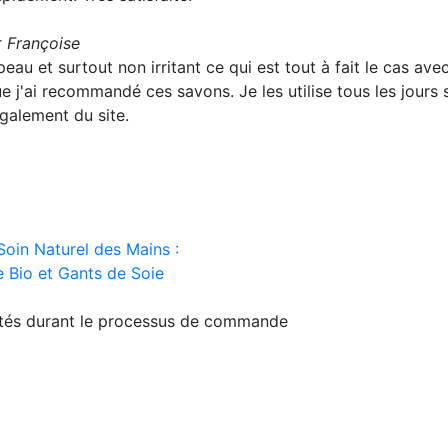
r
Françoise
 peau et surtout non irritant ce qui est tout à fait le cas ave
 j'ai recommandé ces savons. Je les utilise tous les jours so
également du site.
Soin Naturel des Mains :
 Bio et Gants de Soie
ités durant le processus de commande