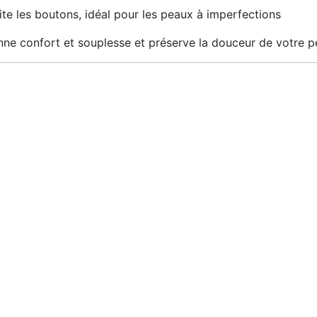
imite les boutons, idéal pour les peaux à imperfections
onne confort et souplesse et préserve la douceur de votre p