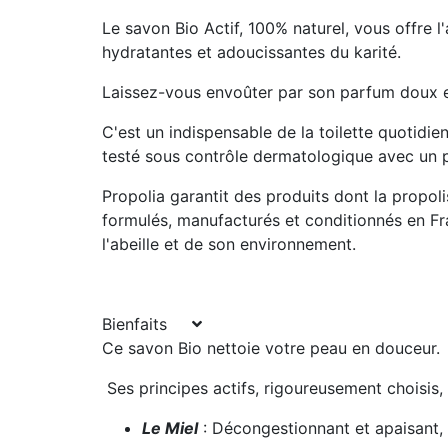
Le savon Bio Actif, 100% naturel, vous offre l'
hydratantes et adoucissantes du karité.
Laissez-vous envoûter par son parfum doux e
C'est un indispensable de la toilette quotid
testé sous contrôle dermatologique avec un 
Propolia garantit des produits dont la propolis
formulés, manufacturés et conditionnés en Fra
l'abeille et de son environnement.
Bienfaits
Ce savon Bio nettoie votre peau en douceur.
Ses principes actifs, rigoureusement choisis,
Le Miel
: Décongestionnant et apaisant,