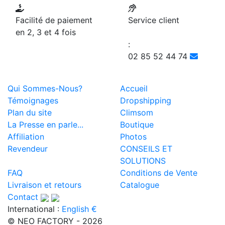
Facilité de paiement
Service client
en 2, 3 et 4 fois
:
02 85 52 44 74
Qui Sommes-Nous?
Accueil
Témoignages
Dropshipping
Plan du site
Climsom
La Presse en parle...
Boutique
Affiliation
Photos
Revendeur
CONSEILS ET
SOLUTIONS
FAQ
Conditions de Vente
Livraison et retours
Catalogue
Contact
International :
English €
© NEO FACTORY - 2026