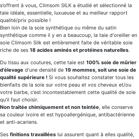
s’offrent à vous, Climsom SILK a étudié et sélectionné la
taie idéale, essentielle, luxueuse et au meilleur rapport
qualité/prix possible !
Bien loin de la soie synthétique ou même du satin
synthétique comme il y en a beaucoup, la taie d'oreiller en
soie Climsom Silk est entièrement faite de véritable soie
riche de ses
18 acides aminés et protéines naturelles
.
Du tissu aux coutures, cette taie est
100% soie de mûrier
d’élevage
d'une densité de
19 mommes, soit une soie de
qualité supérieure !
Si vous souhaitez constater tous les
bienfaits de la soie sur votre peau et vos cheveux et/ou
votre barbe, c’est incontestablement cette qualité de soie
qu’il faut choisir.
Non traitée chimiquement et non teintée
, elle conserve
sa couleur ivoire et est hypoallergénique, antibactérienne
et anti-acariens.
Ses
finitions travaillées
lui assurent quant à elles qualité,