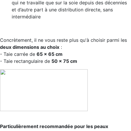
qui ne travaille que sur la soie depuis des décennies
et d’autre part à une distribution directe, sans
intermédiaire
Concrètement, il ne vous reste plus qu'à choisir parmi les
deux dimensions au choix
:
- Taie carrée de
65 x 65 cm
- Taie rectangulaire de
50 x 75 cm
Particulièrement recommandée pour les peaux