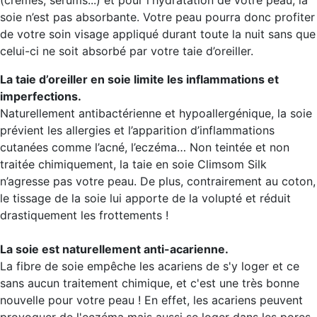
(crèmes, sérums...) et pour l'hydratation de votre peau, la
soie n’est pas absorbante. Votre peau pourra donc profiter
de votre soin visage appliqué durant toute la nuit sans que
celui-ci ne soit absorbé par votre taie d’oreiller.
La taie d’oreiller en soie limite les inflammations et
imperfections.
Naturellement antibactérienne et hypoallergénique, la soie
prévient les allergies et l’apparition d’inflammations
cutanées comme l’acné, l’eczéma… Non teintée et non
traitée chimiquement, la taie en soie Climsom Silk
n’agresse pas votre peau. De plus, contrairement au coton,
le tissage de la soie lui apporte de la volupté et réduit
drastiquement les frottements !
La soie est naturellement anti-acarienne.
La fibre de soie empêche les acariens de s'y loger et ce
sans aucun traitement chimique, et c'est une très bonne
nouvelle pour votre peau ! En effet, les acariens peuvent