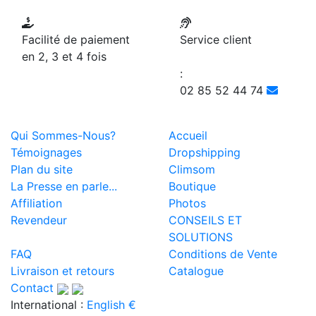
Facilité de paiement
Service client
en 2, 3 et 4 fois
:
02 85 52 44 74
Qui Sommes-Nous?
Accueil
Témoignages
Dropshipping
Plan du site
Climsom
La Presse en parle...
Boutique
Affiliation
Photos
Revendeur
CONSEILS ET
SOLUTIONS
FAQ
Conditions de Vente
Livraison et retours
Catalogue
Contact
International :
English €