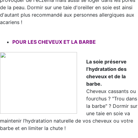
provoquer de l'eczéma mais aussi se loger dans les pores
de la peau. Dormir sur une taie d'oreiller en soie est ainsi
d'autant plus recommandé aux personnes allergiques aux
acariens !
POUR LES CHEVEUX ET LA BARBE
La soie préserve
l’hydratation des
cheveux et de la
barbe.
Cheveux cassants ou
fourchus ? "Trou dans
la barbe" ? Dormir sur
une taie en soie va
maintenir l’hydratation naturelle de vos cheveux ou votre
barbe et en limiter la chute !