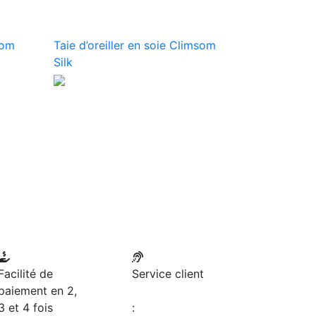
som
Taie d’oreiller en soie Climsom
Silk
Facilité de
Service client
paiement en 2,
3 et 4 fois
: