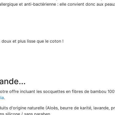
llergique et anti-bactérienne : elle convient donc aux peau
doux et plus lisse que le coton !
nde...
otre offre incluant les socquettes en fibres de bambou 100
ia
.
ts d'origine naturelle (Aloès, beurre de karité, lavande, pr
s silicone / sans paraben.