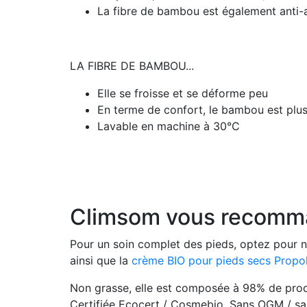
La fibre de bambou est également anti-a
LA FIBRE DE BAMBOU...
Elle se froisse et se déforme peu
En terme de confort, le bambou est plus 
Lavable en machine à 30°C
Climsom vous recomma
Pour un soin complet des pieds, optez pour n
ainsi que la
crème BIO pour pieds secs Propol
Non grasse, elle est composée à 98% de produi
Certifiée Ecocert / Cosmebio. Sans OGM / san