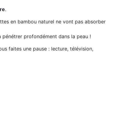
ère
.
ttes en bambou naturel ne vont pas absorber
 à pénétrer profondément dans la peau !
ous faites une pause : lecture, télévision,