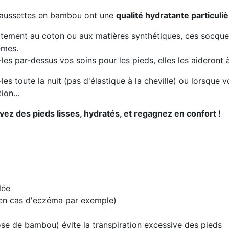
aussettes en bambou ont une
qualité hydratante particuli
itement au coton ou aux matières synthétiques, ces socque
èmes.
les par-dessus vos soins pour les pieds, elles les aideront
les toute la nuit (pas d'élastique à la cheville) ou lorsque v
ion...
ez des pieds lisses, hydratés, et regagnez en confort !
lée
(en cas d'eczéma par exemple)
ose de bambou) évite la transpiration excessive des pieds