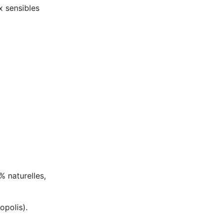
x sensibles
% naturelles,
opolis).