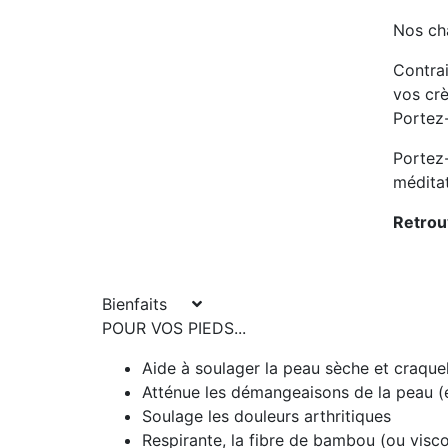
Nos ch
Contra
vos cr
Portez-
Portez-
méditat
Retrouv
Bienfaits
POUR VOS PIEDS...
Aide à soulager la peau sèche et craque
Atténue les démangeaisons de la peau 
Soulage les douleurs arthritiques
Respirante, la fibre de bambou (ou visc