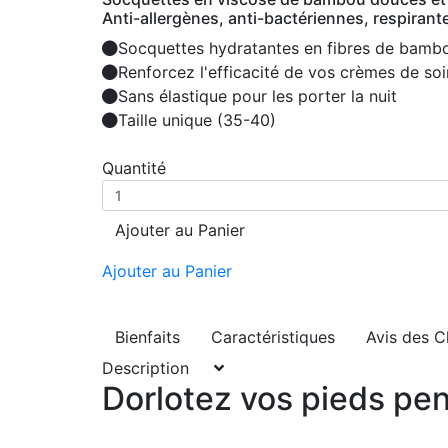
Anti-allergènes, anti-bactériennes, respirant
Socquettes hydratantes en fibres de bambo
Renforcez l'efficacité de vos crèmes de soi
Sans élastique pour les porter la nuit
Taille unique (35-40)
Quantité
Ajouter au Panier
Ajouter au Panier
Bienfaits
Caractéristiques
Avis des C
Description
Dorlotez vos pieds pe