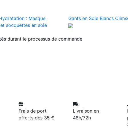
Hydratation : Masque,
Gants en Soie Blancs Clim
 et socquettes en soie
ités durant le processus de commande
Frais de port
Livraison en
offerts dès 35 €
48h/72h