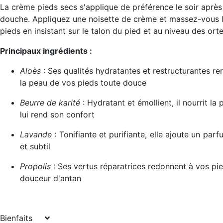
La crème pieds secs s'applique de préférence le soir après
douche. Appliquez une noisette de crème et massez-vous 
pieds en insistant sur le talon du pied et au niveau des ortei
Principaux ingrédients :
Aloès
: Ses qualités hydratantes et restructurantes re
la peau de vos pieds toute douce
B
eurre de karité
: Hydratant et émollient, il nourrit la 
lui rend son confort
Lavande
: Tonifiante et purifiante, elle ajoute un parf
et subtil
Propolis
: Ses vertus réparatrices redonnent à vos pie
douceur d'antan
Bienfaits