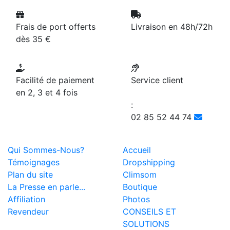
Frais de port offerts
Livraison en 48h/72h
dès 35 €
Facilité de paiement
Service client
en 2, 3 et 4 fois
:
02 85 52 44 74
Qui Sommes-Nous?
Accueil
Témoignages
Dropshipping
Plan du site
Climsom
La Presse en parle...
Boutique
Affiliation
Photos
Revendeur
CONSEILS ET
SOLUTIONS