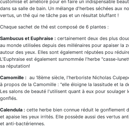
customisé et amélioré pour en faire un indispensable beaut
dans sa salle de bain. Un mélange d'herbes séchées aux 
vertus, un thé qui ne tâche pas et un résultat bluffant !
Chaque sachet de thé est composé de 6 plantes :
Sambucus et Euphraise :
certainement deux des plus dou
au monde utilisées depuis des millénaires pour apaiser la z
autour des yeux. Elles sont également réputées pou réduire 
L'Euphraise est également surnommée l'herbe "casse-lunett
sa réputation!
Camomille :
au 18ème siècle, l'herboriste Nicholas Culpepe
à propos de la Camomille : "elle éloigne la lassitude et la d
Les salons de beauté l'utilisent quant à eux pour soulager 
gonflés.
Calendula :
cette herbe bien connue réduit le gonflement 
et apaise les yeux irrités. Elle possède aussi des vertus an
et anti-bactériennes.