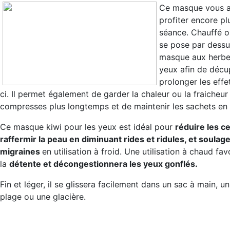
Ce masque vous a
profiter encore pl
séance. Chauffé ou
se pose par dessu
masque aux herbe
yeux afin de décu
prolonger les effe
ci. Il permet également de garder la chaleur ou la fraicheur
compresses plus longtemps et de maintenir les sachets en 
Ce masque kiwi pour les yeux est idéal pour
réduire les c
raffermir la peau en diminuant rides et ridules, et soulage
migraines
en utilisation à froid. Une utilisation à chaud fav
la
détente et décongestionnera les yeux gonflés.
Fin et léger, il se glissera facilement dans un sac à main, u
plage ou une glacière.