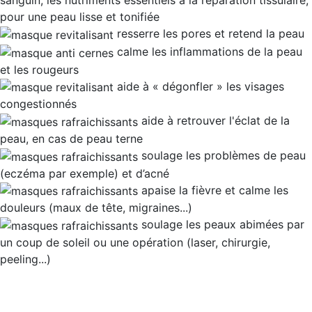
sanguin, les nutriments essentiels à la réparation tissulaire,
pour une
peau lisse et tonifiée
resserre les pores
et retend la peau
calme les
inflammations de la peau
et les rougeurs
aide à «
dégonfler
» les visages
congestionnés
aide à retrouver l'
éclat de la
peau
, en cas de peau terne
soulage les
problèmes de peau
(eczéma par exemple) et d’acné
apaise la fièvre
et calme les
douleurs (
maux de tête, migraines
...)
soulage les peaux abimées
par
un coup de soleil ou une opération (laser, chirurgie,
peeling...)