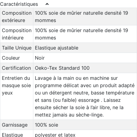
Caractéristiques
Composition
100% soie de mûrier naturelle densité 19
extérieure
mommes
Composition
100% soie de mûrier naturelle densité 19
intérieure
mommes
Taille Unique
Elastique ajustable
Couleur
Noir
Certification
Oeko-Tex Standard 100
Entretien du
Lavage à la main ou en machine sur
masque soie
programme délicat avec un produit adapté
yeux
ou un détergent neutre, basse température
et sans (ou faible) essorage . Laissez
ensuite sécher la soie à l’air libre, ne la
mettez jamais au sèche-linge.
Garnissage
100% soie
Elastique
polyester et latex