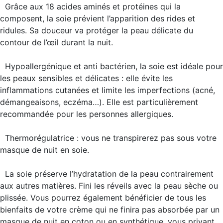
Grâce aux 18 acides aminés et protéines qui la
composent, la soie
prévient l’apparition des rides et
ridules
. Sa douceur va protéger la peau délicate du
contour de l’œil durant la nuit.
Hypoallergénique et anti bactérien
, la soie est idéale pour
les
peaux sensibles et délicates
: elle évite les
inflammations cutanées et limite les imperfections (acné,
démangeaisons, eczéma…). Elle est particulièrement
recommandée pour les personnes allergiques.
Thermorégulatrice
: vous ne transpirerez pas sous votre
masque de nuit en soie.
La soie
préserve l’hydratation de la peau
contrairement
aux autres matières. Fini les réveils avec la peau sèche ou
plissée. Vous pourrez également bénéficier de tous les
bienfaits de votre crème qui ne finira pas absorbée par un
masque de nuit en coton ou en synthétique, vous privant