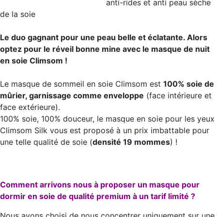
anti-rides et anti peau sèche
de la soie
Le duo gagnant pour une peau belle et éclatante. Alors
optez pour le réveil bonne mine avec le masque de nuit
en soie Climsom !
Le masque de sommeil en soie Climsom est
100% soie de
mûrier, garnissage comme enveloppe
(face intérieure et
face extérieure).
100% soie, 100% douceur, le masque en soie pour les yeux
Climsom Silk vous est proposé à un prix imbattable pour
une telle qualité de soie (
densité 19 mommes
) !
Comment arrivons nous à proposer un masque pour
dormir en soie de qualité premium à un tarif limité ?
Nous avons choisi de nous concentrer uniquement sur une