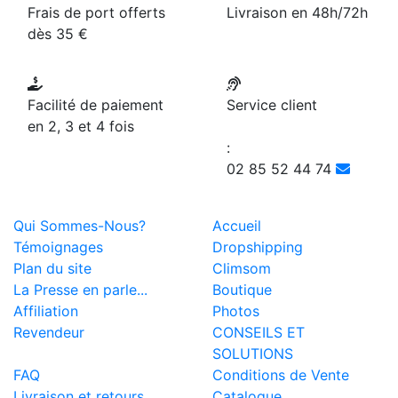
Frais de port offerts
Livraison en 48h/72h
dès 35 €
Facilité de paiement
Service client
en 2, 3 et 4 fois
:
02 85 52 44 74
Qui Sommes-Nous?
Accueil
Témoignages
Dropshipping
Plan du site
Climsom
La Presse en parle...
Boutique
Affiliation
Photos
Revendeur
CONSEILS ET
SOLUTIONS
FAQ
Conditions de Vente
Livraison et retours
Catalogue