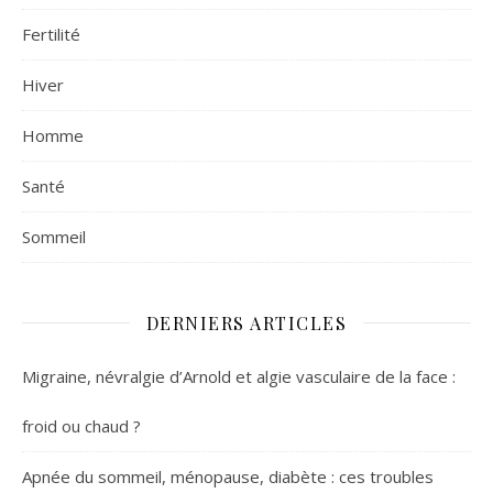
Fertilité
Hiver
Homme
Santé
Sommeil
DERNIERS ARTICLES
Migraine, névralgie d’Arnold et algie vasculaire de la face :
froid ou chaud ?
Apnée du sommeil, ménopause, diabète : ces troubles