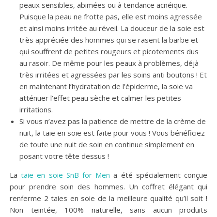
peaux sensibles, abimées ou à tendance acnéique.
Puisque la peau ne frotte pas, elle est moins agressée
et ainsi moins irritée au réveil. La douceur de la soie est
très appréciée des hommes qui se rasent la barbe et
qui souffrent de petites rougeurs et picotements dus
au rasoir. De même pour les peaux à problèmes, déjà
très irritées et agressées par les soins anti boutons ! Et
en maintenant l’hydratation de l’épiderme, la soie va
atténuer l’effet peau sèche et calmer les petites
irritations.
Si vous n’avez pas la patience de mettre de la crème de
nuit, la taie en soie est faite pour vous ! Vous bénéficiez
de toute une nuit de soin en continue simplement en
posant votre tête dessus !
La
taie en soie SnB for Men
a été spécialement conçue
pour prendre soin des hommes. Un coffret élégant qui
renferme 2 taies en soie de la meilleure qualité qu’il soit !
Non teintée, 100% naturelle, sans aucun produits