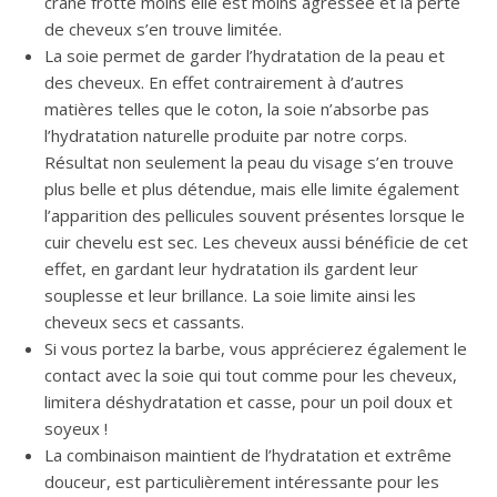
crâne frotte moins elle est moins agressée et la perte
de cheveux s’en trouve limitée.
La soie permet de garder l’hydratation de la peau et
des cheveux. En effet contrairement à d’autres
matières telles que le coton, la soie n’absorbe pas
l’hydratation naturelle produite par notre corps.
Résultat non seulement la peau du visage s’en trouve
plus belle et plus détendue, mais elle limite également
l’apparition des pellicules souvent présentes lorsque le
cuir chevelu est sec. Les cheveux aussi bénéficie de cet
effet, en gardant leur hydratation ils gardent leur
souplesse et leur brillance. La soie limite ainsi les
cheveux secs et cassants.
Si vous portez la barbe, vous apprécierez également le
contact avec la soie qui tout comme pour les cheveux,
limitera déshydratation et casse, pour un poil doux et
soyeux !
La combinaison maintient de l’hydratation et extrême
douceur, est particulièrement intéressante pour les