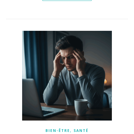
,
BIEN-ÊTRE
SANTÉ