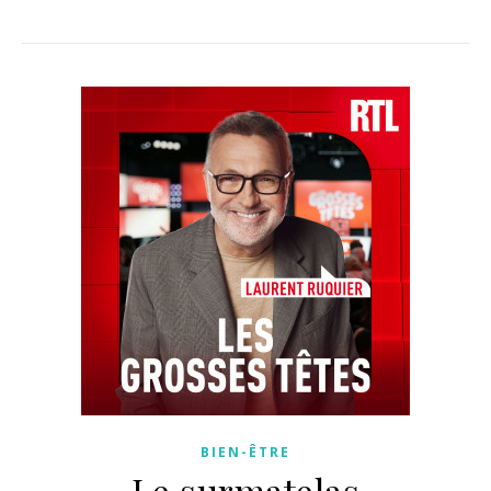
BIEN-ÊTRE
Le surmatelas