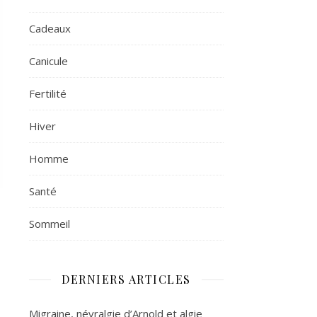
Cadeaux
Canicule
Fertilité
Hiver
Homme
Santé
Sommeil
DERNIERS ARTICLES
Migraine, névralgie d’Arnold et algie