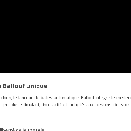
e Ballouf unique
 chien, le lanceur de balles automatique Ballouf intègre le meilleu
 jeu plus stimulant, interactif et adapté aux besoins de votr
iberté de jeu totale