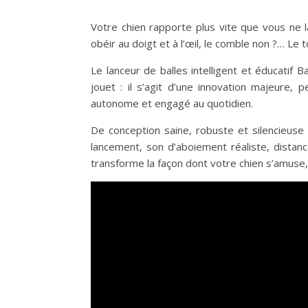
Votre chien rapporte plus vite que vous ne l
obéir au doigt et à l’œil, le comble non ?… Le t
Le lanceur de balles intelligent et éducatif Ba
jouet : il s’agit d’une innovation majeure
autonome et engagé au quotidien.
De conception saine, robuste et silencieuse e
lancement, son d’aboiement réaliste, distanc
transforme la façon dont votre chien s’amus