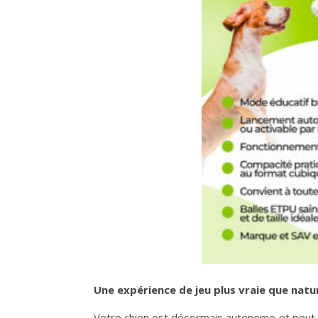
Une expérience de jeu plus vraie que natu
Votre chien est désormais autonome et peut uti