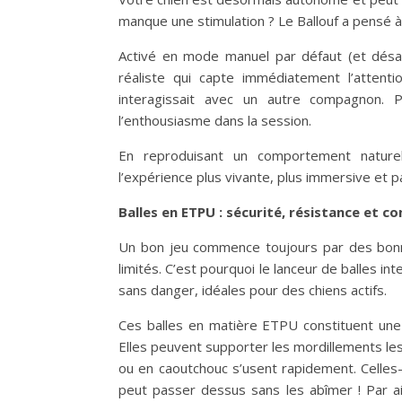
manque une stimulation ? Le Ballouf a pensé à
Activé en mode manuel par défaut (et désac
réaliste qui capte immédiatement l’attent
interagissait avec un autre compagnon. 
l’enthousiasme dans la session.
En reproduisant un comportement naturel 
l’expérience plus vivante, plus immersive et pa
Balles en ETPU : sécurité, résistance et co
Un bon jeu commence toujours par des bonnes 
limités. C’est pourquoi le lanceur de balles in
sans danger, idéales pour des chiens actifs.
Ces balles en matière ETPU constituent une 
Elles peuvent supporter les mordillements les p
ou en caoutchouc s’usent rapidement. Celles
peut passer dessus sans les abîmer ! Par ail