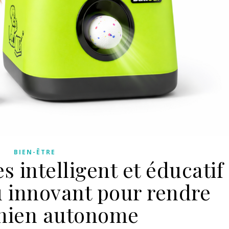
BIEN-ÊTRE
s intelligent et éducatif
eu innovant pour rendre
chien autonome