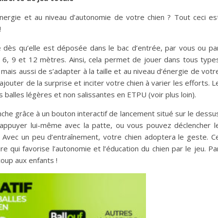
 l’énergie et au niveau d’autonomie de votre chien ? Tout ceci es
!
 dès qu’elle est déposée dans le bac d’entrée, par vous ou pa
 : 6, 9 et 12 mètres. Ainsi, cela permet de jouer dans tous type
ais aussi de s’adapter à la taille et au niveau d’énergie de votr
outer de la surprise et inciter votre chien à varier les efforts. L
s balles légères et non salissantes en ETPU (voir plus loin).
nche grâce à un bouton interactif de lancement situé sur le dessu
à appuyer lui-même avec la patte, ou vous pouvez déclencher l
 Avec un peu d’entraînement, votre chien adoptera le geste. C
 qui favorise l’autonomie et l’éducation du chien par le jeu. Pa
coup aux enfants !