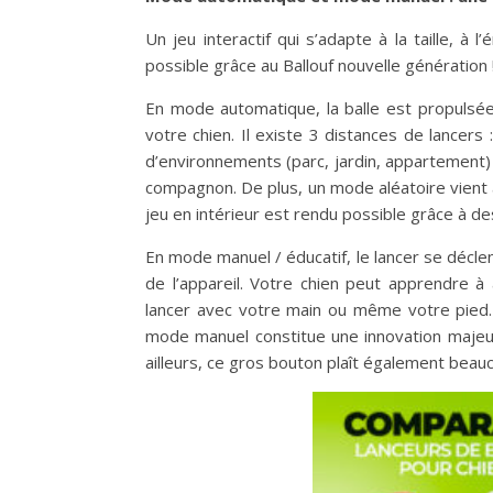
Un jeu interactif qui s’adapte à la taille, à
possible grâce au Ballouf nouvelle génération 
En mode automatique, la balle est propulsée
votre chien. Il existe 3 distances de lancers
d’environnements (parc, jardin, appartement) m
compagnon. De plus, un mode aléatoire vient aj
jeu en intérieur est rendu possible grâce à de
En mode manuel / éducatif, le lancer se décle
de l’appareil. Votre chien peut apprendre 
lancer avec votre main ou même votre pied.
mode manuel constitue une innovation majeure
ailleurs, ce gros bouton plaît également beau