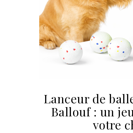
Lanceur de balle
Ballouf : un j
votre 