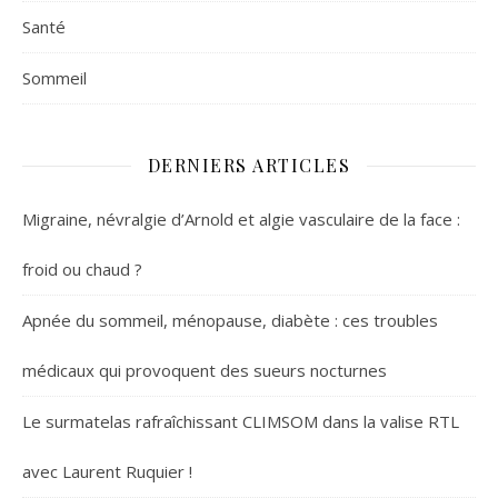
Santé
Sommeil
DERNIERS ARTICLES
Migraine, névralgie d’Arnold et algie vasculaire de la face :
froid ou chaud ?
Apnée du sommeil, ménopause, diabète : ces troubles
médicaux qui provoquent des sueurs nocturnes
Le surmatelas rafraîchissant CLIMSOM dans la valise RTL
avec Laurent Ruquier !