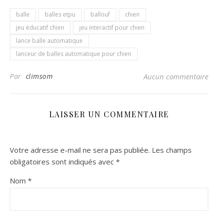
balle
balles etpu
ballouf
chien
jeu éducatif chien
jeu interactif pour chien
lance balle automatique
lanceur de balles automatique pour chien
Par
climsom
Aucun commentaire
LAISSER UN COMMENTAIRE
Votre adresse e-mail ne sera pas publiée.
Les champs
obligatoires sont indiqués avec
*
Nom
*