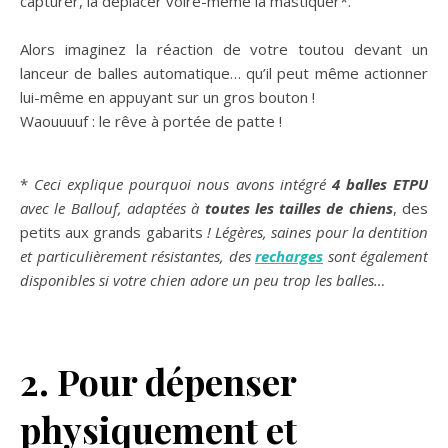
capturer, la déplacer voire-même la mastiquer*.
Alors imaginez la réaction de votre toutou devant un
lanceur de balles automatique… qu’il peut même actionner
lui-même en appuyant sur un gros bouton !
Waouuuuf : le rêve à portée de patte !
*
Ceci explique pourquoi nous avons intégré
4 balles ETPU
avec le Ballouf, adaptées à
toutes les tailles de chiens
, des
petits aux grands gabarits
! Légères, saines pour la dentition
et particulièrement résistantes, des
recharges
sont également
disponibles si votre chien adore un peu trop les balles…
2. Pour dépenser
physiquement et