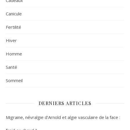
Cadeaux
Canicule
Fertilité
Hiver
Homme
Santé
Sommeil
DERNIERS ARTICLES
Migraine, névralgie d’Arnold et algie vasculaire de la face :