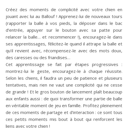
Créez des moments de complicité avec votre chien en
jouant avec lui au Ballouf ! Apprenez-lui de nouveaux tours
(rapporter la balle à vos pieds, la déposer dans le bac
d’entrée, appuyer sur le bouton avec sa patte pour
relancer la balle… et recommencer !), encouragez-le dans
ses apprentissages, félicitez-le quand il attrape la balle et
qu’il revient avec, récompensez-le avec des mots doux,
des caresses ou des friandises…
Cet apprentissage se fait par étapes progressives :
montrez-lui le geste, encouragez-le à chaque réussite.
Selon les chiens, il faudra un peu de patience et plusieurs
tentatives, mais rien ne vaut une complicité qui ne cesse
de grandir ! Et le gros bouton de lancement plaît beaucoup
aux enfants aussi : de quoi transformer une partie de balle
en véritable moment de jeu en famille. Profitez pleinement
de ces moments de partage et d’interaction : ce sont tous
ces petits moments mis bout à bout qui renforcent les
liens avec votre chien !