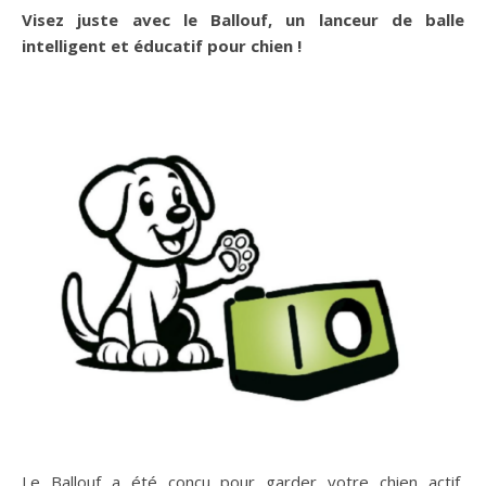
Visez juste avec le Ballouf, un lanceur de balle
intelligent et éducatif pour chien !
Le Ballouf a été conçu pour garder votre chien actif,