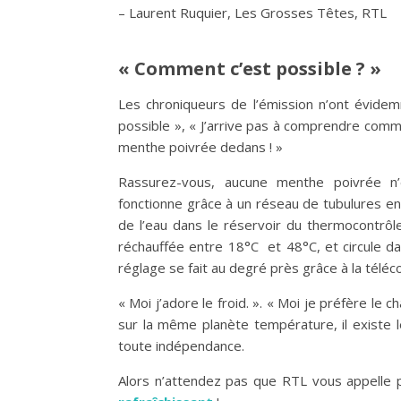
– Laurent Ruquier, Les Grosses Têtes, RTL
« Comment c’est possible ? »
Les chroniqueurs de l’émission n’ont évide
possible », « J’arrive pas à comprendre comme
menthe poivrée dedans ! »
Rassurez-vous, aucune menthe poivrée n’e
fonctionne grâce à un réseau de tubulures en s
de l’eau dans le réservoir du thermocontrôle
réchauffée entre 18°C et 48°C, et circule dans
réglage se fait au degré près grâce à la téléc
« Moi j’adore le froid. ». « Moi je préfère le
sur la même planète température, il existe 
toute indépendance.
Alors n’attendez pas que RTL vous appelle 