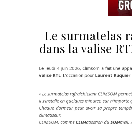
Le surmatelas 
dans la valise R
Le jeudi 4 juin 2026, Climsom a fait une app
valise RTL
. L’occasion pour
Laurent Ruquier
« Le surmatelas rafraîchissant CLIMSOM permet d
Il s’installe en quelques minutes, sur n’importe qu
Chaque dormeur peut avoir sa propre tempér
climatiseur.
CLIMSOM, comme
CLIM
atisation du
SOM
meil. 