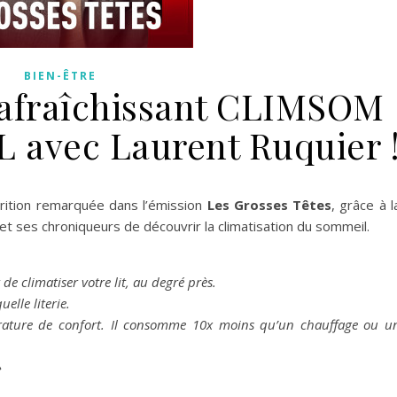
BIEN-ÊTRE
rafraîchissant CLIMSOM
TL avec Laurent Ruquier 
arition remarquée dans l’émission
Les Grosses Têtes
, grâce à l
et ses chroniqueurs de découvrir la climatisation du sommeil.
e climatiser votre lit, au degré près.
elle literie.
ature de confort. Il consomme 10x moins qu’un chauffage ou u
»