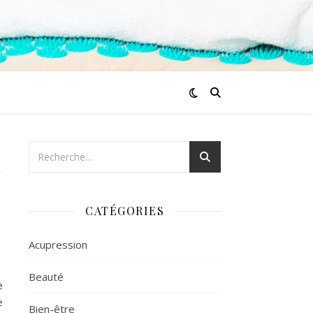
CATÉGORIES
Acupression
Beauté
e
e
Bien-être