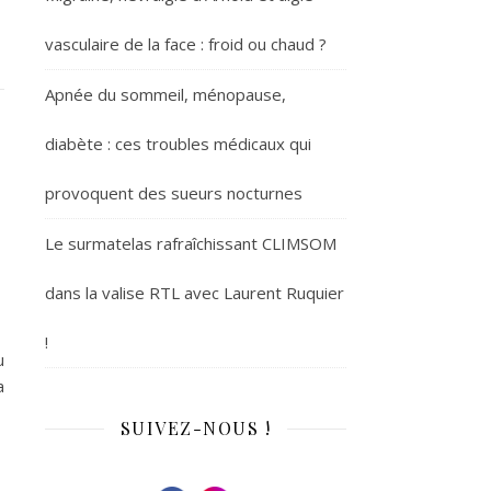
vasculaire de la face : froid ou chaud ?
Apnée du sommeil, ménopause,
diabète : ces troubles médicaux qui
provoquent des sueurs nocturnes
Le surmatelas rafraîchissant CLIMSOM
dans la valise RTL avec Laurent Ruquier
!
u
a
SUIVEZ-NOUS !