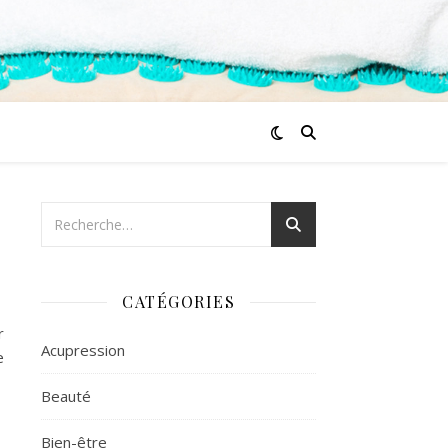
CATÉGORIES
r
Acupression
e
Beauté
Bien-être