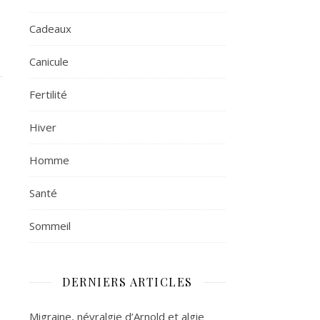
Cadeaux
Canicule
Fertilité
Hiver
Homme
Santé
Sommeil
DERNIERS ARTICLES
Migraine, névralgie d’Arnold et algie