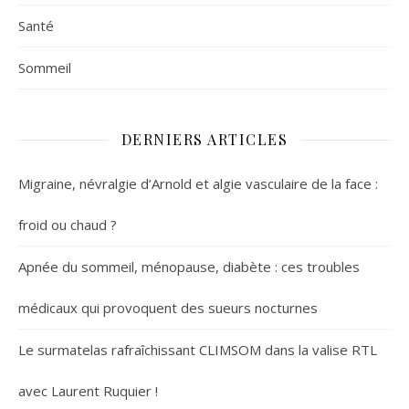
Santé
Sommeil
DERNIERS ARTICLES
Migraine, névralgie d’Arnold et algie vasculaire de la face :
froid ou chaud ?
Apnée du sommeil, ménopause, diabète : ces troubles
médicaux qui provoquent des sueurs nocturnes
Le surmatelas rafraîchissant CLIMSOM dans la valise RTL
avec Laurent Ruquier !